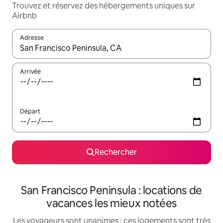
Trouvez et réservez des hébergements uniques sur
Airbnb
Adresse
Lorsque les résultats s'affichent, utilisez les flèches vers le hau
Arrivée
Départ
Rechercher
San Francisco Peninsula : locations de
vacances les mieux notées
Les voyageurs sont unanimes : ces logements sont très