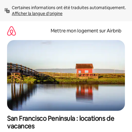
Aller
Certaines informations ont été traduites automatiquement. 
directement
Afficher la langue d'origine
au
contenu
Mettre mon logement sur Airbnb
San Francisco Peninsula : locations de
vacances