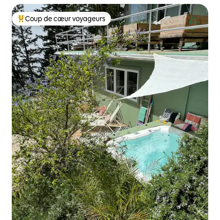
Coup de cœur voyageurs
Coups de cœur voyageurs les plus appréciés