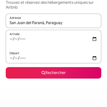
Trouvez et réservez des hébergements uniques sur
Airbnb
Adresse
Lorsque les résultats s'affichent, utilisez les flèches vers le hau
Arrivée
Départ
Rechercher