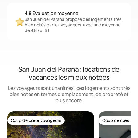
4,8 Évaluation moyenne
San Juan del Paraná propose des logements très
bien notés par les voyageurs, avec une moyenne
de 4,8 sur 5 !
San Juan del Paraná : locations de
vacances les mieux notées
Les voyageurs sont unanimes : ces logements sont très
bien notés en termes d'emplacement, de propreté et
plus encore.
Coup de cœur voyageurs
Coup de cœur vo
Coup de cœur voyageurs
Coup de cœur vo