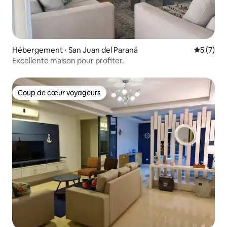
Hébergement ⋅ San Juan del Paraná
Évaluatio
5 (7)
Excellente maison pour profiter.
Coup de cœur voyageurs
Coup de cœur voyageurs