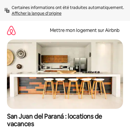
Aller
Certaines informations ont été traduites automatiquement. 
directement
Afficher la langue d'origine
au
contenu
Mettre mon logement sur Airbnb
San Juan del Paraná : locations de
vacances