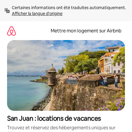
Aller
Certaines informations ont été traduites automatiquement. 
directement
Afficher la langue d'origine
au
contenu
Mettre mon logement sur Airbnb
San Juan : locations de vacances
Trouvez et réservez des hébergements uniques sur