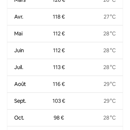
Avr.
118 €
27 °C
Mai
112 €
28 °C
Juin
112 €
28 °C
Juil.
113 €
28 °C
Août
116 €
29 °C
Sept.
103 €
29 °C
Oct.
98 €
28 °C