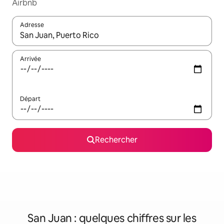
Airbnb
Adresse
Lorsque les résultats s'affichent, utilisez les flèches vers le hau
Arrivée
Départ
Rechercher
San Juan : quelques chiffres sur les