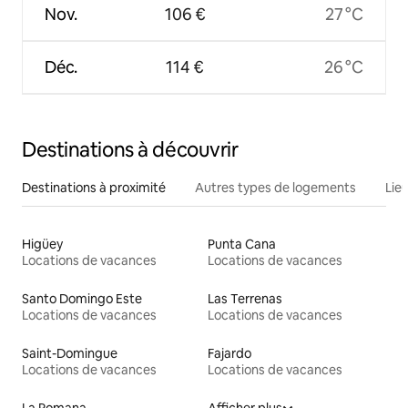
Nov.
106 €
27 °C
Déc.
114 €
26 °C
Destinations à découvrir
Destinations à proximité
Autres types de logements
Lie
Higüey
Punta Cana
Locations de vacances
Locations de vacances
Santo Domingo Este
Las Terrenas
Locations de vacances
Locations de vacances
Saint-Domingue
Fajardo
Locations de vacances
Locations de vacances
La Romana
Afficher plus