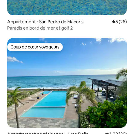
Appartement ⋅ San Pedro de Macorís
Évaluation
5 (26)
Paradis en bord de mer et golf 2
Coup de cœur voyageurs
Coup de cœur voyageurs