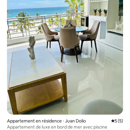
Appartement en résidence ⋅ Juan Dolio
Évaluatio
5 (5)
Appartement de luxe en bord de mer avec piscine