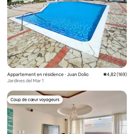
Appartement en résidence ⋅ Juan Dolio
Évaluation moy
4,82 (169)
Jardines del Mar 1
Coup de cœur voyageurs
Coup de cœur voyageurs