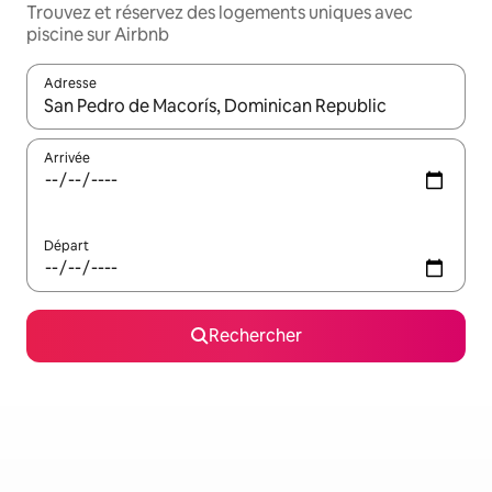
Trouvez et réservez des logements uniques avec
piscine sur Airbnb
Adresse
Lorsque les résultats s'affichent, utilisez les flèches vers le hau
Arrivée
Départ
Rechercher