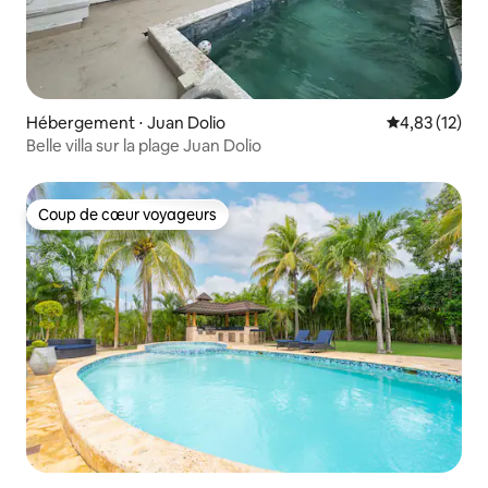
Hébergement ⋅ Juan Dolio
Évaluation mo
4,83 (12)
Belle villa sur la plage Juan Dolio
Coup de cœur voyageurs
Coup de cœur voyageurs