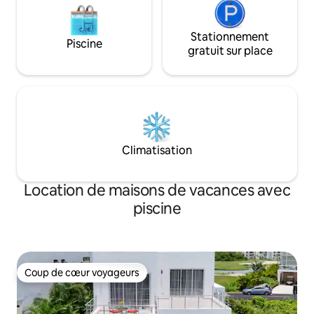
des salons de coiffure, une banque, des
pharmacies, un centre médical et, à
seulement 40 minutes en voiture, Saint-
Stationnement
Domingue.
Piscine
gratuit sur place
Climatisation
Location de maisons de vacances avec
piscine
Coup de cœur voyageurs
Coup de cœur voyageurs