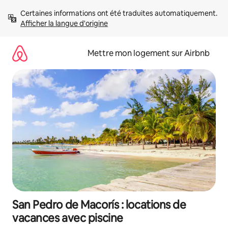
Aller
Certaines informations ont été traduites automatiquement. 
directement
Afficher la langue d'origine
au
contenu
Mettre mon logement sur Airbnb
San Pedro de Macorís : locations de
vacances avec piscine