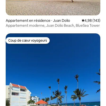
Appartement en résidence ⋅ Juan Dolio
Évaluation moy
4,98 (143)
Appartement moderne, Juan Dolio Beach, BlueSea Tower
Coup de cœur voyageurs
Coup de cœur voyageurs