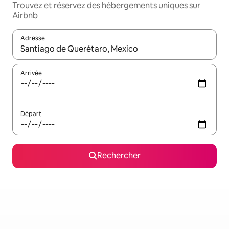
Trouvez et réservez des hébergements uniques sur
Airbnb
Adresse
Lorsque les résultats s'affichent, utilisez les flèches vers le hau
Arrivée
Départ
Rechercher