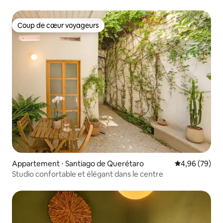
Coup de cœur voyageurs
Coup de cœur voyageurs
Appartement ⋅ Santiago de Querétaro
Évaluation mo
4,96 (79)
Studio confortable et élégant dans le centre