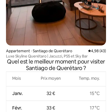
Appartement ⋅ Santiago de Querétaro
Évaluation mo
4,98 (43)
Luxe Skyline Querétaro | Jacuzzi, PS5 et Sky Bar
Quel est le meilleur moment pour visiter
Santiago de Querétaro ?
Mois
Prix moyen
Temp. moy.
Janv.
32 €
15 °C
Févr.
33 €
17 °C