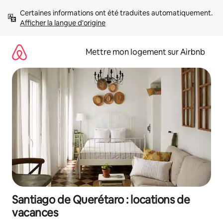
Aller
Certaines informations ont été traduites automatiquement. 
directement
Afficher la langue d'origine
au
contenu
Mettre mon logement sur Airbnb
Santiago de Querétaro : locations de
vacances