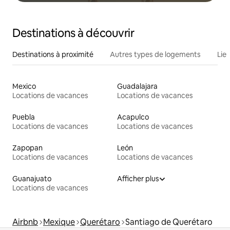
Destinations à découvrir
Destinations à proximité
Autres types de logements
Lie
Mexico
Guadalajara
Locations de vacances
Locations de vacances
Puebla
Acapulco
Locations de vacances
Locations de vacances
Zapopan
León
Locations de vacances
Locations de vacances
Guanajuato
Afficher plus
Locations de vacances
Airbnb
Mexique
Querétaro
Santiago de Querétaro