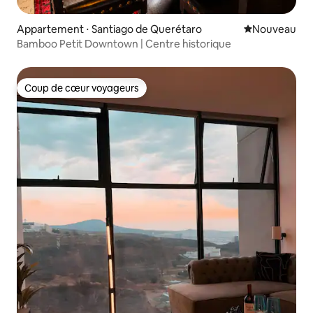
Appartement ⋅ Santiago de Querétaro
Nouvel hébe
Nouveau
Bamboo Petit Downtown | Centre historique
Coup de cœur voyageurs
Coup de cœur voyageurs