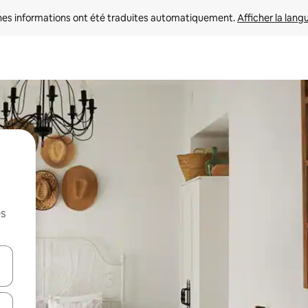
nes informations ont été traduites automatiquement. 
Afficher la lang
es
hes vers le haut et vers le bas pour les parcourir ou en appuyant et en fai