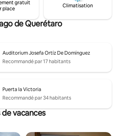
ement gratuit
Climatisation
r place
tiago de Querétaro
Auditorium Josefa Ortíz De Domínguez
Recommandé par 17 habitants
Puerta la Victoria
Recommandé par 34 habitants
s de vacances