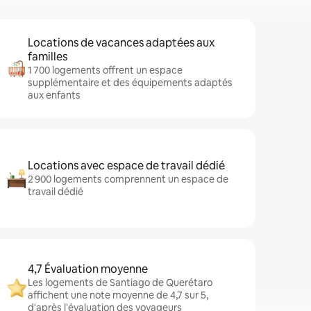
Locations de vacances adaptées aux
familles
1 700 logements offrent un espace
supplémentaire et des équipements adaptés
aux enfants
Locations avec espace de travail dédié
2 900 logements comprennent un espace de
travail dédié
4,7 Évaluation moyenne
Les logements de Santiago de Querétaro
affichent une note moyenne de 4,7 sur 5,
d'après l'évaluation des voyageurs