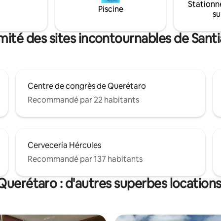
Stationn
rincipales et de la zone
Piscine
su
affaires.
mité des sites incontournables de San
Centre de congrès de Querétaro
Recommandé par 22 habitants
Cervecería Hércules
Recommandé par 137 habitants
Querétaro : d'autres superbes location