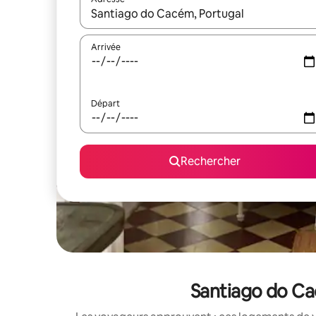
Lorsque les résultats s'affichent, utilisez les flèc
Arrivée
Départ
Rechercher
Santiago do Cac