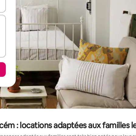
hes vers le haut et vers le bas pour les parcourir ou en appuyant et en fai
ém : locations adaptées aux familles 