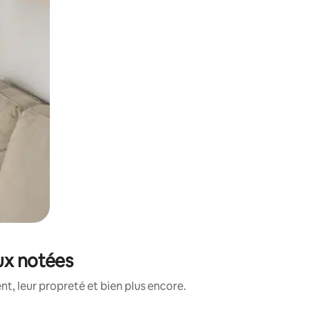
ux notées
t, leur propreté et bien plus encore.