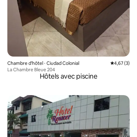
Chambre d'hôtel ⋅ Ciudad Colonial
Évaluation m
4,67 (3)
La Chambre Bleue 204
Hôtels avec piscine