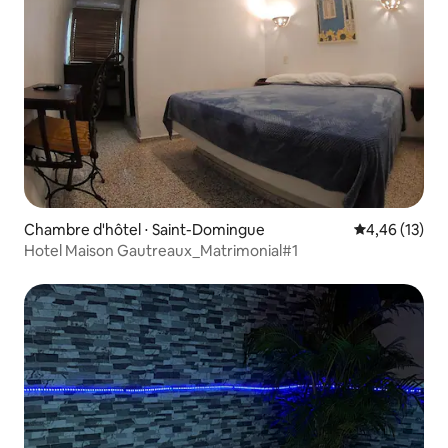
Chambre d'hôtel ⋅ Saint-Domingue
Évaluation mo
4,46 (13)
Hotel Maison Gautreaux_Matrimonial#1