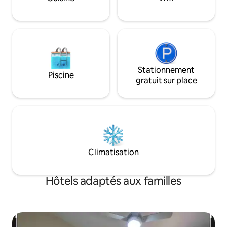
concert hebdomadaire gratuit à
quelques minutes seulement.
Stationnement
Piscine
gratuit sur place
Climatisation
Hôtels adaptés aux familles