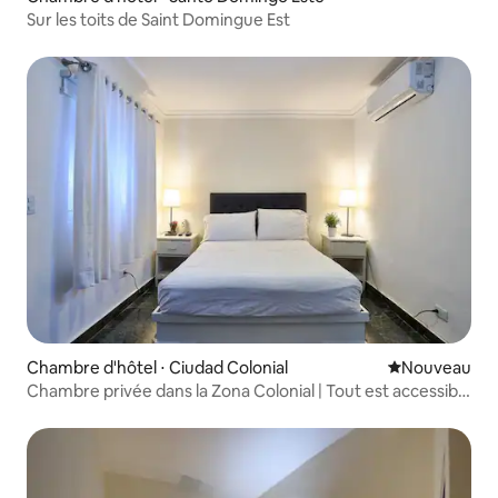
Sur les toits de Saint Domingue Est
Chambre d'hôtel ⋅ Ciudad Colonial
Nouvel hébe
Nouveau
Chambre privée dans la Zona Colonial | Tout est accessible
à pied