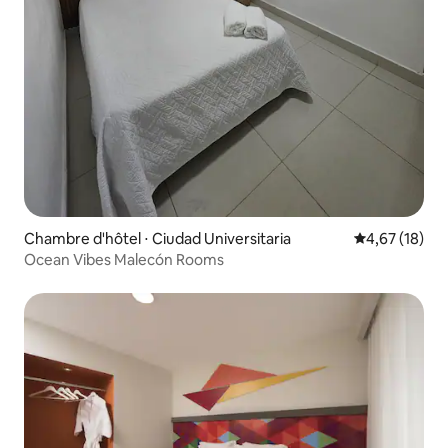
Chambre d'hôtel ⋅ Ciudad Universitaria
Évaluation mo
4,67 (18)
Ocean Vibes Malecón Rooms