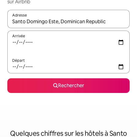
sur Airbnb
Adresse
Lorsque les résultats s'affichent, utilisez les flèches vers le hau
Arrivée
Départ
Rechercher
Quelques chiffres sur les hôtels à Santo