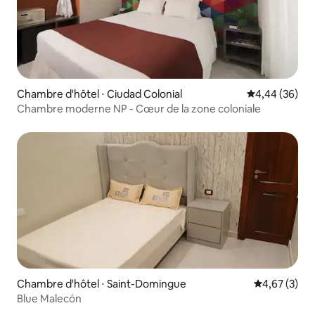
Chambre d'hôtel ⋅ Ciudad Colonial
Évaluation mo
4,44 (36)
Chambre moderne NP - Cœur de la zone coloniale
Chambre d'hôtel ⋅ Saint-Domingue
Évaluation m
4,67 (3)
Blue Malecón