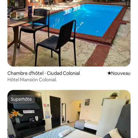
Chambre d'hôtel ⋅ Ciudad Colonial
Nouvel hébe
Nouveau
Hôtel Mansión Colonial.
Superhôte
Superhôte