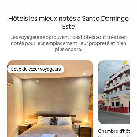
Hôtels les mieux notés à Santo Domingo
Este
Les voyageurs approuvent : ces hôtels sont très bien
notés pour leur emplacement, leur propreté et bien
plus encore.
Coup de cœur voyageurs
Coup de cœur voyageurs
Chambre d'hôtel ⋅
onial