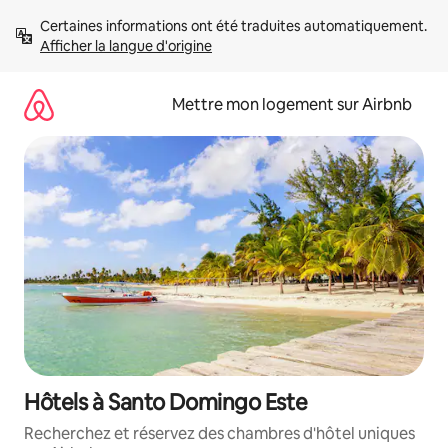
Aller
Certaines informations ont été traduites automatiquement. 
directement
Afficher la langue d'origine
au
contenu
Mettre mon logement sur Airbnb
Hôtels à Santo Domingo Este
Recherchez et réservez des chambres d'hôtel uniques