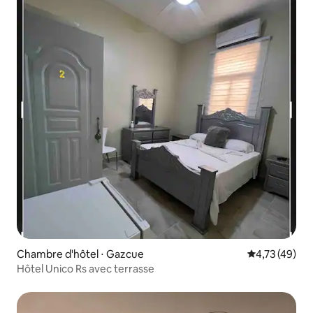
Chambre d'hôtel ⋅ Gazcue
Évaluation mo
4,73 (49)
Hôtel Unico Rs avec terrasse