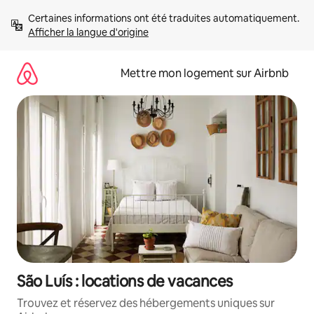
Aller
Certaines informations ont été traduites automatiquement. 
directement
Afficher la langue d'origine
au
contenu
Mettre mon logement sur Airbnb
São Luís : locations de vacances
Trouvez et réservez des hébergements uniques sur