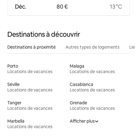
Déc.
80 €
13 °C
Destinations à découvrir
Destinations à proximité
Autres types de logements
Lie
Porto
Malaga
Locations de vacances
Locations de vacances
Séville
Casablanca
Locations de vacances
Locations de vacances
Tanger
Grenade
Locations de vacances
Locations de vacances
Marbella
Afficher plus
Locations de vacances