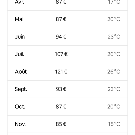
Avr.
87 €
17 °C
Mai
87 €
20 °C
Juin
94 €
23 °C
Juil.
107 €
26 °C
Août
121 €
26 °C
Sept.
93 €
23 °C
Oct.
87 €
20 °C
Nov.
85 €
15 °C