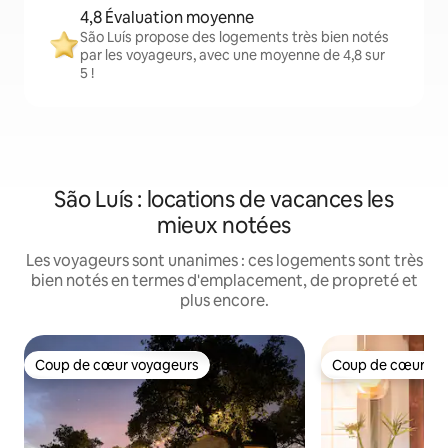
4,8 Évaluation moyenne
São Luís propose des logements très bien notés
par les voyageurs, avec une moyenne de 4,8 sur
5 !
São Luís : locations de vacances les
mieux notées
Les voyageurs sont unanimes : ces logements sont très
bien notés en termes d'emplacement, de propreté et
plus encore.
Coup de cœur voyageurs
Coup de cœur vo
Coup de cœur voyageurs
Coup de cœur vo