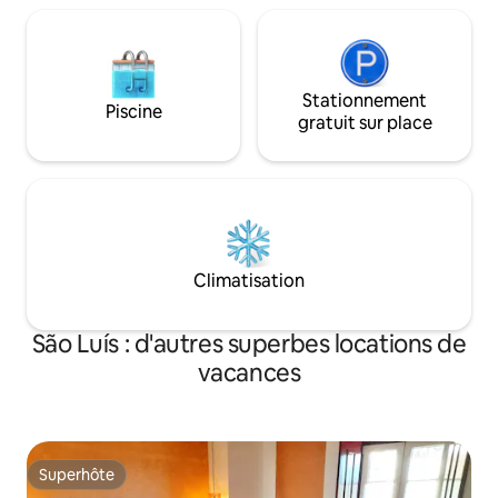
Stationnement
Piscine
gratuit sur place
Climatisation
São Luís : d'autres superbes locations de
vacances
Superhôte
Superhôte