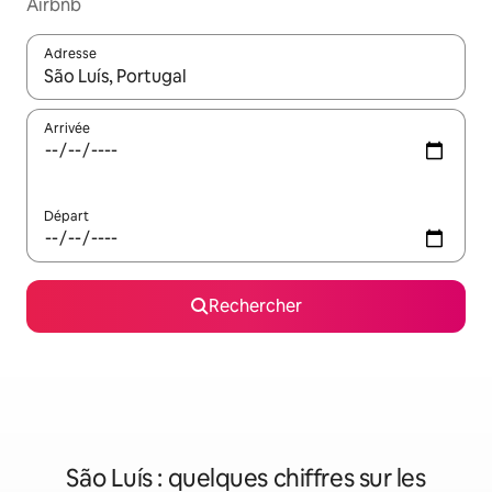
Airbnb
Adresse
Lorsque les résultats s'affichent, utilisez les flèches vers le hau
Arrivée
Départ
Rechercher
São Luís : quelques chiffres sur les