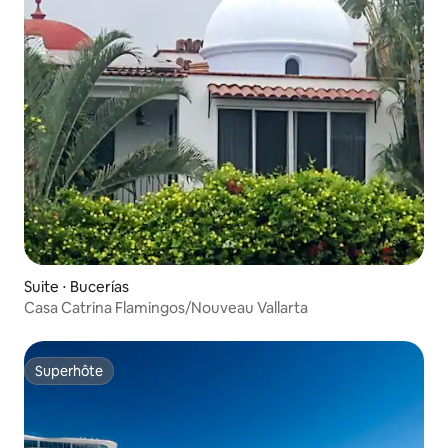
Suite ⋅ Bucerías
Casa Catrina Flamingos/Nouveau Vallarta
Superhôte
Superhôte