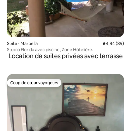
Suite ⋅ Marbella
Évaluation mo
4,94 (89)
Studio Florida avec piscine, Zone Hôtelière.
Location de suites privées avec terrasse
Coup de cœur voyageurs
Coup de cœur voyageurs