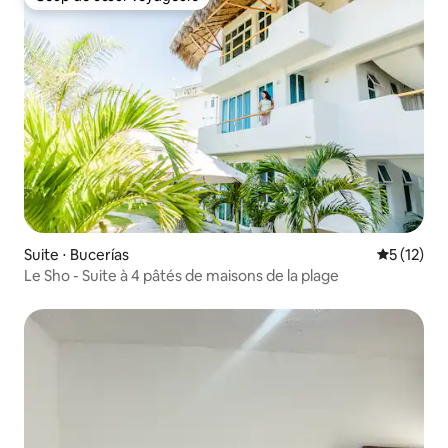
Coup de cœur voyageurs
Suite ⋅ Bucerías
Évaluation
5 (12)
Le Sho - Suite à 4 pâtés de maisons de la plage