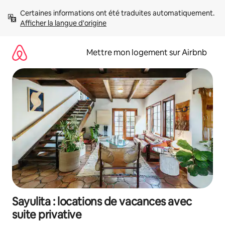
Aller
Certaines informations ont été traduites automatiquement. 
directement
Afficher la langue d'origine
au
contenu
Mettre mon logement sur Airbnb
Sayulita : locations de vacances avec
suite privative