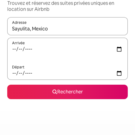
Trouvez et réservez des suites privées uniques en
location sur Airbnb
Adresse
Lorsque les résultats s'affichent, utilisez les flèches vers le hau
Arrivée
Départ
Rechercher