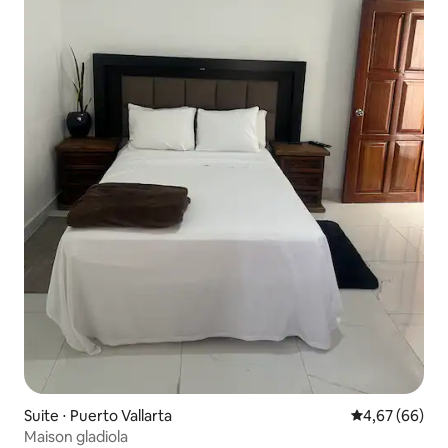
Suite ⋅ Puerto Vallarta
Évaluation mo
4,67 (66)
Maison gladiola