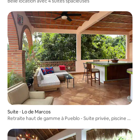
Belle location avec 4 suites spacieuses
Suite ⋅ Lo de Marcos
Retraite haut de gamme à Pueblo - Suite privée, piscine et
vues