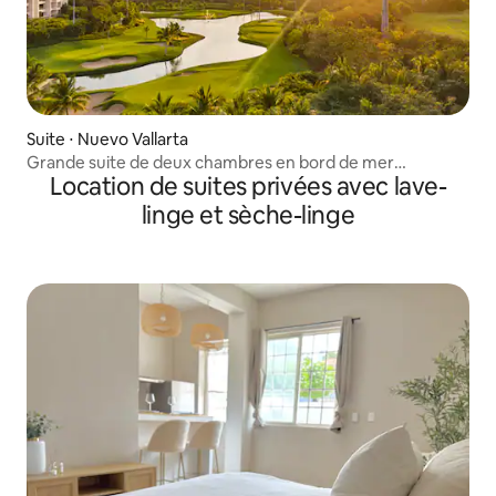
Suite ⋅ Nuevo Vallarta
Grande suite de deux chambres en bord de mer
Location de suites privées avec lave-
(8 couchages)
linge et sèche-linge