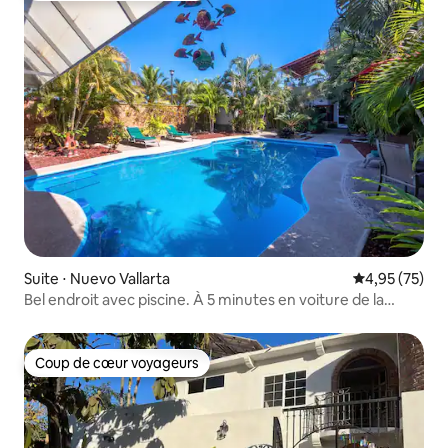
Suite ⋅ Nuevo Vallarta
Évaluation mo
4,95 (75)
Bel endroit avec piscine. À 5 minutes en voiture de la
plage.
Coup de cœur voyageurs
Coup de cœur voyageurs