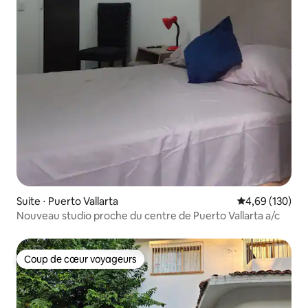
Suite ⋅ Puerto Vallarta
Évaluation moy
4,69 (130)
Nouveau studio proche du centre de Puerto Vallarta a/c
Coup de cœur voyageurs
Coup de cœur voyageurs