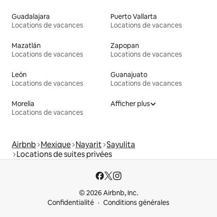
Guadalajara
Puerto Vallarta
Locations de vacances
Locations de vacances
Mazatlán
Zapopan
Locations de vacances
Locations de vacances
León
Guanajuato
Locations de vacances
Locations de vacances
Morelia
Afficher plus
Locations de vacances
Airbnb
Mexique
Nayarit
Sayulita
Locations de suites privées
© 2026 Airbnb, Inc.
Confidentialité
Conditions générales