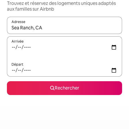
Trouvez et réservez des logements uniques adaptés
aux familles sur Airbnb
Adresse
Lorsque les résultats s'affichent, utilisez les flèches vers le hau
Arrivée
Départ
Rechercher