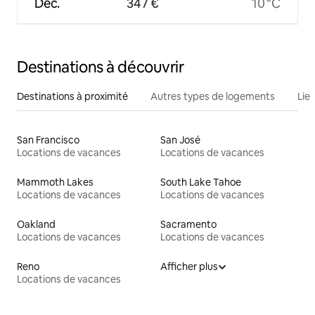
Déc.
347 €
10 °C
Destinations à découvrir
Destinations à proximité
Autres types de logements
Lie
San Francisco
San José
Locations de vacances
Locations de vacances
Mammoth Lakes
South Lake Tahoe
Locations de vacances
Locations de vacances
Oakland
Sacramento
Locations de vacances
Locations de vacances
Reno
Afficher plus
Locations de vacances