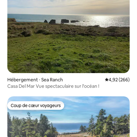
Hébergement ⋅ Sea Ranch
Évaluation moy
4,92 (266)
Casa Del Mar Vue spectaculaire sur l'océan !
Coup de cœur voyageurs
Coup de cœur voyageurs