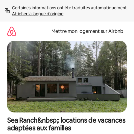
Aller
Certaines informations ont été traduites automatiquement. 
directement
Afficher la langue d'origine
au
contenu
Mettre mon logement sur Airbnb
Sea Ranch&nbsp;: locations de vacances
adaptées aux familles