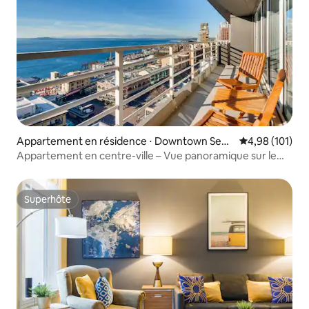
Appartement en résidence ⋅ Downtown Seat
Évaluation moy
4,98 (101)
tle
Appartement en centre-ville – Vue panoramique sur le
Puget Sound
Superhôte
Superhôte