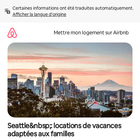
Aller
Certaines informations ont été traduites automatiquement. 
directement
Afficher la langue d'origine
au
contenu
Mettre mon logement sur Airbnb
Seattle&nbsp;: locations de vacances
adaptées aux familles