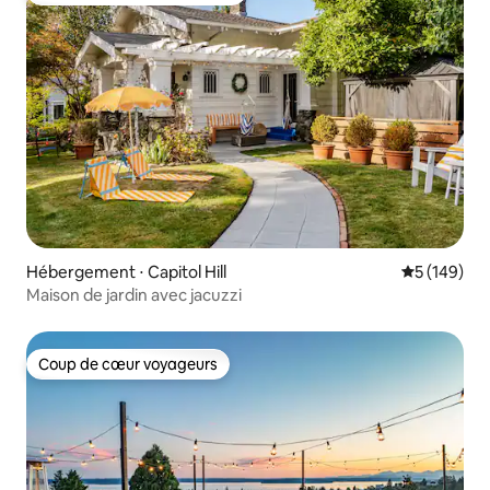
Hébergement ⋅ Capitol Hill
Évaluation 
5 (149)
Maison de jardin avec jacuzzi
Coup de cœur voyageurs
Coup de cœur voyageurs