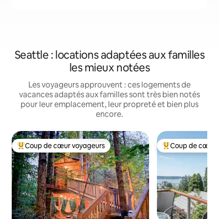
Seattle : locations adaptées aux familles
les mieux notées
Les voyageurs approuvent : ces logements de
vacances adaptés aux familles sont très bien notés
pour leur emplacement, leur propreté et bien plus
encore.
Coup de cœur voyageurs
Coup de cœur 
Coups de cœur voyageurs les plus appréciés
Coups de cœur vo