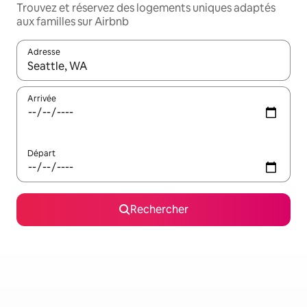
Trouvez et réservez des logements uniques adaptés
aux familles sur Airbnb
Adresse
Lorsque les résultats s'affichent, utilisez les flèches vers le hau
Arrivée
Départ
Rechercher