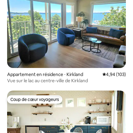
Appartement en résidence ⋅ Kirkland
Évaluation moy
4,94 (103)
Vue sur le lac au centre-ville de Kirkland
Coup de cœur voyageurs
Coup de cœur voyageurs