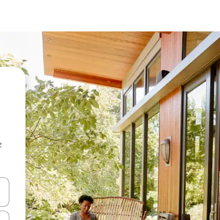
z
hes vers le haut et vers le bas pour les parcourir ou en appuyant et en fai