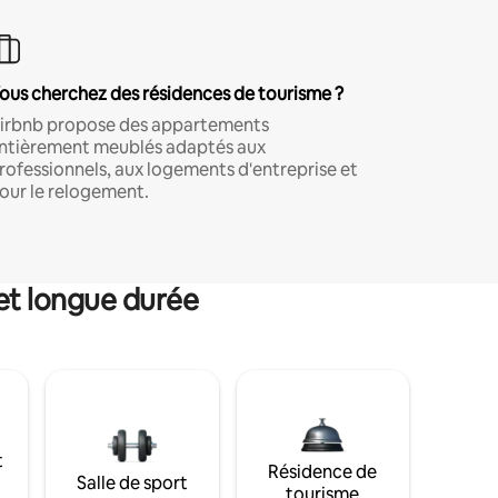
ous cherchez des résidences de tourisme ?
irbnb propose des appartements
ntièrement meublés adaptés aux
rofessionnels, aux logements d'entreprise et
our le relogement.
et longue durée
t
Résidence de
Salle de sport
tourisme