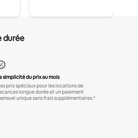
e durée
a simplicité du prix au mois
es prix spéciaux pour les locations de
acances longue durée et un paiement
ensuel unique sans frais supplémentaires.*