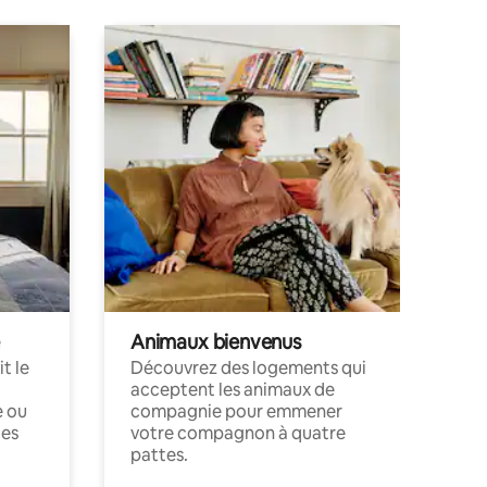
Animaux bienvenus
t le
Découvrez des logements qui
acceptent les animaux de
e ou
compagnie pour emmener
ces
votre compagnon à quatre
pattes.
.