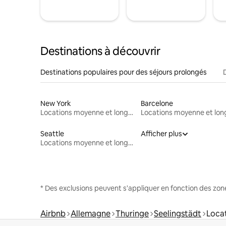
Destinations à découvrir
Destinations populaires pour des séjours prolongés
New York
Barcelone
Locations moyenne et longue durée
Seattle
Afficher plus
Locations moyenne et longue durée
* Des exclusions peuvent s'appliquer en fonction des zo
Airbnb
Allemagne
Thuringe
Seelingstädt
Loca