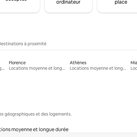
ordinateur
place
Destinations à proximité
Florence
Athènes
Mi
Locations moyenne et longue durée
Locations moyenne et longue durée
Locations moyenne et longue durée
nes géographiques et des logements.
tions moyenne et longue durée