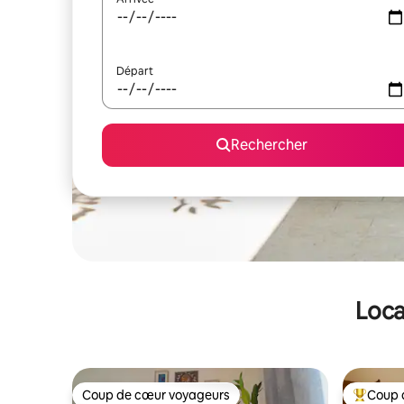
Départ
Rechercher
Loca
Coup de cœur voyageurs
Coup 
Coup de cœur voyageurs
Coups de