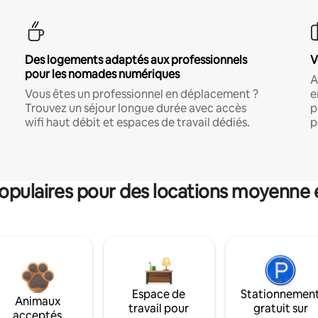
Des logements adaptés aux professionnels
V
pour les nomades numériques
A
Vous êtes un professionnel en déplacement ?
e
Trouvez un séjour longue durée avec accès
p
wifi haut débit et espaces de travail dédiés.
p
pulaires pour des locations moyenne 
Espace de
Stationnemen
Animaux
travail pour
gratuit sur
acceptés