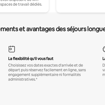
espaces de travail dédiés.
ments et avantages des séjours longu
La flexibilité qu'il vous faut
L
Choisissez vos dates exactes d'arrivée et de
D
départ puis réservez facilement en ligne, sans
v
engagement supplémentaire ni formalités
m
administratives.*