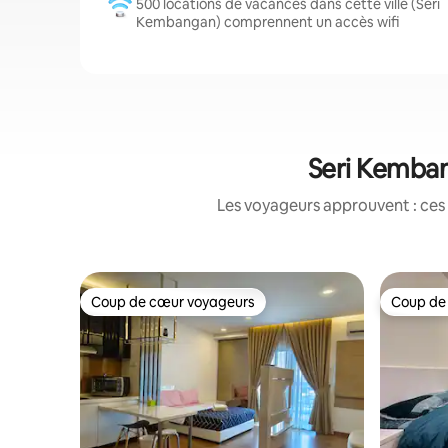
500 locations de vacances dans cette ville (Seri
Kembangan) comprennent un accès wifi
Seri Kemban
Les voyageurs approuvent : ces 
Coup de cœur voyageurs
Coup de
Coup de cœur voyageurs
Coup de