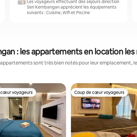
Les voyageurs effectuant des séjours direction
Seri Kembangan apprécient les équipements
suivants : Cuisine, Wifi et Piscine
gan : les appartements en location les
appartements sont très bien notés pour leur emplacement, le
 cœur voyageurs
Coup de cœur voyageurs
 cœur voyageurs
Coup de cœur voyageurs