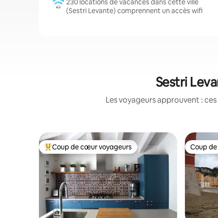
230 locations de vacances dans cette ville
(Sestri Levante) comprennent un accès wifi
Sestri Leva
Les voyageurs approuvent : ces 
Coup de cœur voyageurs
Coup de
Coups de cœur voyageurs les plus appréciés
Coup de