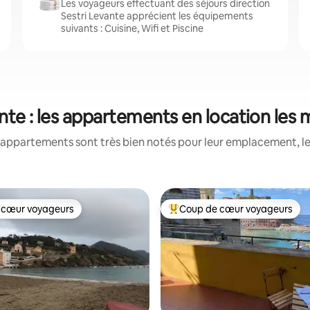
Les voyageurs effectuant des séjours direction
Sestri Levante apprécient les équipements
suivants : Cuisine, Wifi et Piscine
nte : les appartements en location les
appartements sont très bien notés pour leur emplacement, le
 cœur voyageurs
Coup de cœur voyageurs
 cœur voyageurs
Coups de cœur voyageurs les p