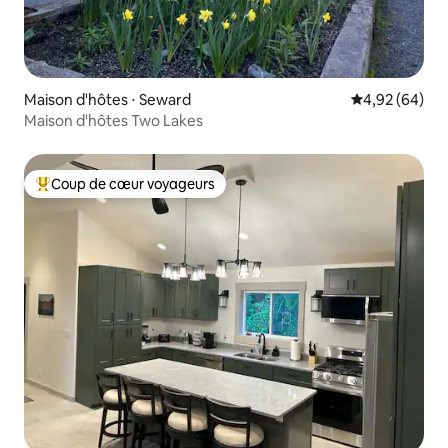
Maison d'hôtes ⋅ Seward
Évaluation mo
4,92 (64)
Maison d'hôtes Two Lakes
Coup de cœur voyageurs
Coups de cœur voyageurs les plus appréciés