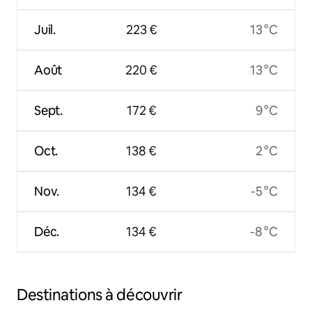
Juil.
223 €
13 °C
Août
220 €
13 °C
Sept.
172 €
9 °C
Oct.
138 €
2 °C
Nov.
134 €
-5 °C
Déc.
134 €
-8 °C
Destinations à découvrir