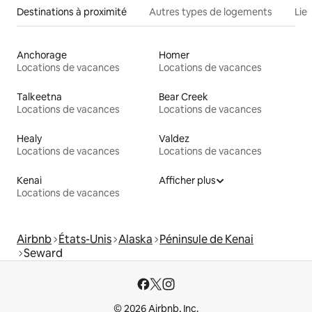
Destinations à proximité
Autres types de logements
Lie
Anchorage
Homer
Locations de vacances
Locations de vacances
Talkeetna
Bear Creek
Locations de vacances
Locations de vacances
Healy
Valdez
Locations de vacances
Locations de vacances
Kenai
Afficher plus
Locations de vacances
Airbnb
États-Unis
Alaska
Péninsule de Kenai
Seward
© 2026 Airbnb, Inc.