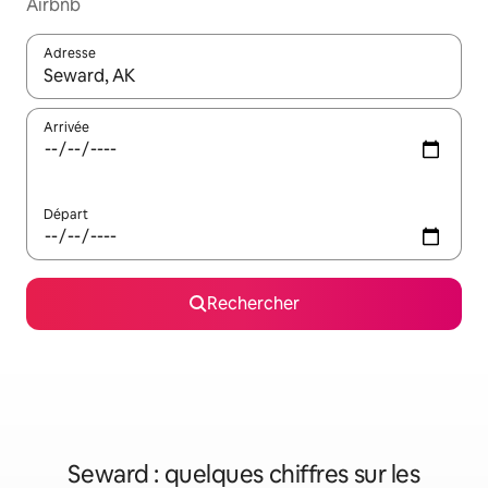
Airbnb
Adresse
Lorsque les résultats s'affichent, utilisez les flèches vers le hau
Arrivée
Départ
Rechercher
Seward : quelques chiffres sur les