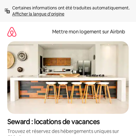
Aller
Certaines informations ont été traduites automatiquement. 
directement
Afficher la langue d'origine
au
contenu
Mettre mon logement sur Airbnb
Seward : locations de vacances
Trouvez et réservez des hébergements uniques sur