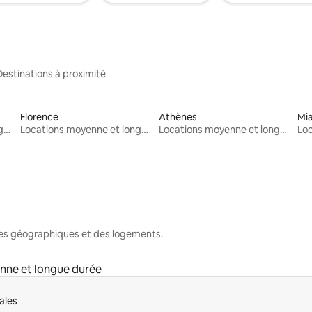
Destinations à proximité
Florence
Athènes
Mi
Locations moyenne et longue durée
Locations moyenne et longue durée
Locations moyenne et longue durée
nes géographiques et des logements.
nne et longue durée
ales