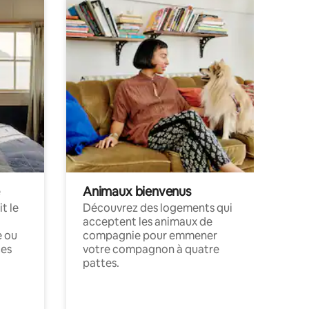
Animaux bienvenus
t le
Découvrez des logements qui
acceptent les animaux de
e ou
compagnie pour emmener
ces
votre compagnon à quatre
pattes.
.