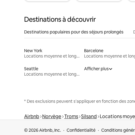
Destinations à découvrir
Destinations populaires pour des séjours prolongés
New York
Barcelone
Locations moyenne et longue durée
Seattle
Afficher plus
Locations moyenne et longue durée
* Des exclusions peuvent s'appliquer en fonction des zo
Airbnb
Norvège
Troms
Silsand
Locations moye
© 2026 Airbnb, Inc.
Confidentialité
Conditions génér