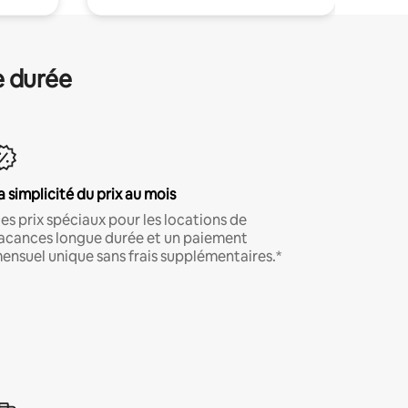
e durée
a simplicité du prix au mois
es prix spéciaux pour les locations de
acances longue durée et un paiement
ensuel unique sans frais supplémentaires.*