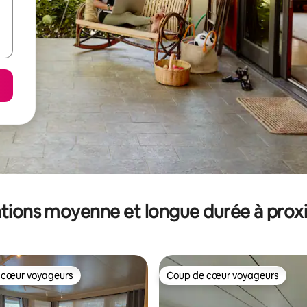
tions moyenne et longue durée à prox
 cœur voyageurs
Coup de cœur voyageurs
 cœur voyageurs
Coup de cœur voyageurs