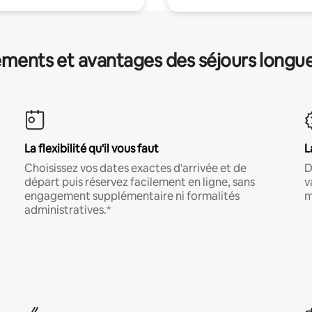
ments et avantages des séjours longu
La flexibilité qu'il vous faut
L
Choisissez vos dates exactes d'arrivée et de
D
départ puis réservez facilement en ligne, sans
v
engagement supplémentaire ni formalités
m
administratives.*