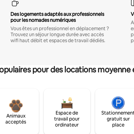
Des logements adaptés aux professionnels
V
pour les nomades numériques
A
Vous êtes un professionnel en déplacement ?
e
Trouvez un séjour longue durée avec accès
p
wifi haut débit et espaces de travail dédiés.
p
pulaires pour des locations moyenne 
Espace de
Stationnemen
Animaux
travail pour
gratuit sur
acceptés
ordinateur
place