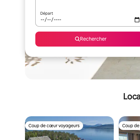
Départ
Rechercher
Loca
Coup de cœur voyageurs
Coup de
Coup de cœur voyageurs
Coup de