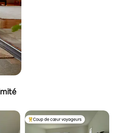
imité
Coup de cœur voyageurs
Coups de cœur voyageurs les plus appréciés