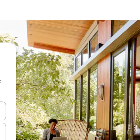
z
hes vers le haut et vers le bas pour les parcourir ou en appuyant et en fai