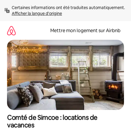
Aller
Certaines informations ont été traduites automatiquement. 
directement
Afficher la langue d'origine
au
contenu
Mettre mon logement sur Airbnb
Comté de Simcoe : locations de
vacances