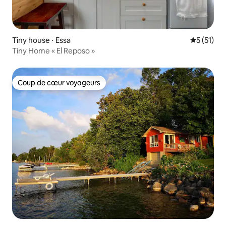
Tiny house ⋅ Essa
Évaluation
5 (51)
Tiny Home « El Reposo »
Coup de cœur voyageurs
Coup de cœur voyageurs