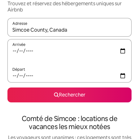
Trouvez et réservez des hébergements uniques sur
Airbnb
Adresse
Lorsque les résultats s'affichent, utilisez les flèches vers le hau
Arrivée
Départ
Rechercher
Comté de Simcoe : locations de
vacances les mieux notées
Les voyageurs sont unanimes : ces logements sont très