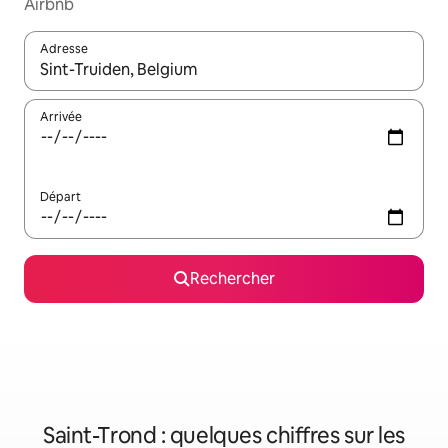
Airbnb
Adresse
Lorsque les résultats s'affichent, utilisez les flèches vers le hau
Arrivée
Départ
Rechercher
Saint-Trond : quelques chiffres sur les