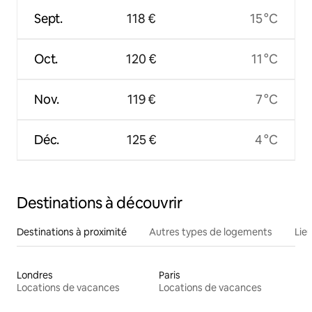
Sept.
118 €
15 °C
Oct.
120 €
11 °C
Nov.
119 €
7 °C
Déc.
125 €
4 °C
Destinations à découvrir
Destinations à proximité
Autres types de logements
Lie
Londres
Paris
Locations de vacances
Locations de vacances