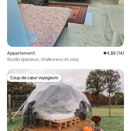
Appartement
Évaluation mo
4,86 (14)
Studio spacieux, chaleureux et cosy
Coup de cœur voyageurs
Coup de cœur voyageurs