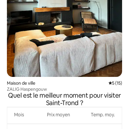
Maison de ville
Évaluation
5 (15)
ZALIG Haspengouw
Quel est le meilleur moment pour visiter
Saint-Trond ?
Mois
Prix moyen
Temp. moy.