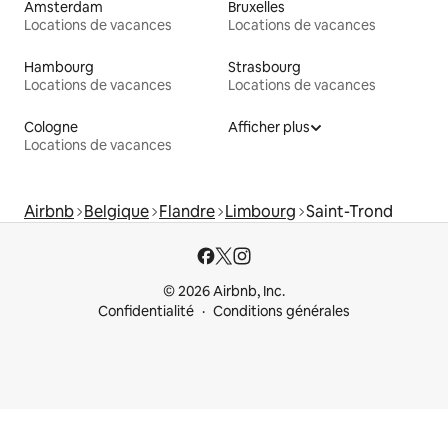
Amsterdam
Bruxelles
Locations de vacances
Locations de vacances
Hambourg
Strasbourg
Locations de vacances
Locations de vacances
Cologne
Afficher plus
Locations de vacances
Airbnb
Belgique
Flandre
Limbourg
Saint-Trond
© 2026 Airbnb, Inc.
Confidentialité
Conditions générales