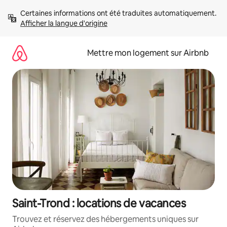
Aller
Certaines informations ont été traduites automatiquement. 
directement
Afficher la langue d'origine
au
contenu
Mettre mon logement sur Airbnb
Saint-Trond : locations de vacances
Trouvez et réservez des hébergements uniques sur