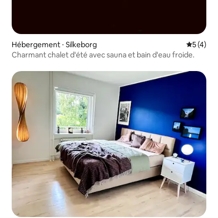
Hébergement ⋅ Silkeborg
Évaluatio
5 (4)
Charmant chalet d'été avec sauna et bain d'eau froide.