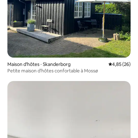
Maison d'hôtes ⋅ Skanderborg
Évaluation mo
4,85 (26)
Petite maison d'hôtes confortable à Mossø