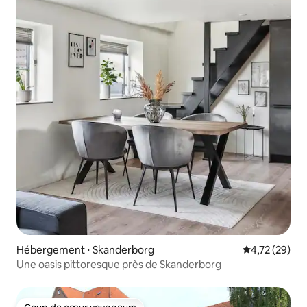
Hébergement ⋅ Skanderborg
Évaluation mo
4,72 (29)
Une oasis pittoresque près de Skanderborg