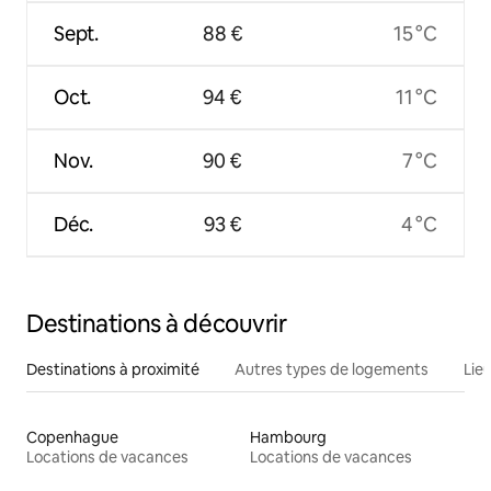
Sept.
88 €
15 °C
Oct.
94 €
11 °C
Nov.
90 €
7 °C
Déc.
93 €
4 °C
Destinations à découvrir
Destinations à proximité
Autres types de logements
Lie
Copenhague
Hambourg
Locations de vacances
Locations de vacances