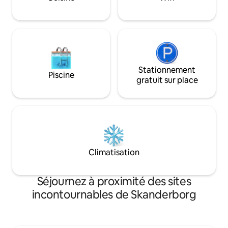
de la porte. Seule 
les limites dans ce 
BIENVENUE
Stationnement
Piscine
gratuit sur place
Climatisation
Séjournez à proximité des sites
incontournables de Skanderborg