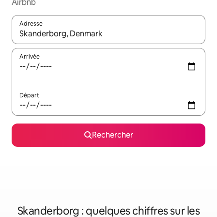
Airbnb
Adresse
Lorsque les résultats s'affichent, utilisez les flèches vers le hau
Arrivée
Départ
Rechercher
Skanderborg : quelques chiffres sur les