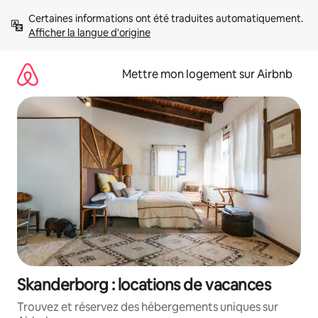
Aller
Certaines informations ont été traduites automatiquement. 
directement
Afficher la langue d'origine
au
contenu
Mettre mon logement sur Airbnb
Skanderborg : locations de vacances
Trouvez et réservez des hébergements uniques sur