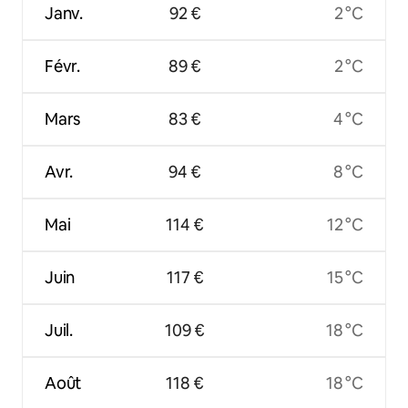
Janv.
92 €
2 °C
Févr.
89 €
2 °C
Mars
83 €
4 °C
Avr.
94 €
8 °C
Mai
114 €
12 °C
Juin
117 €
15 °C
Juil.
109 €
18 °C
Août
118 €
18 °C