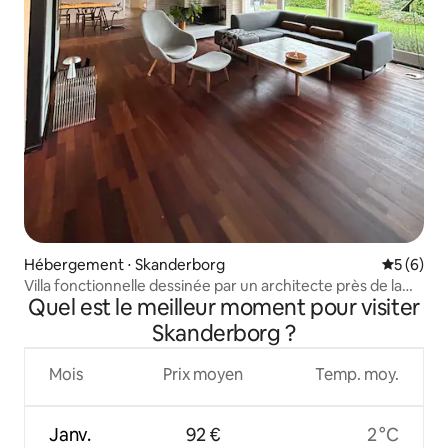
Hébergement ⋅ Skanderborg
Évaluatio
5 (6)
Villa fonctionnelle dessinée par un architecte près de la
Quel est le meilleur moment pour visiter
forêt et du lac
Skanderborg ?
Mois
Prix moyen
Temp. moy.
Janv.
92 €
2 °C