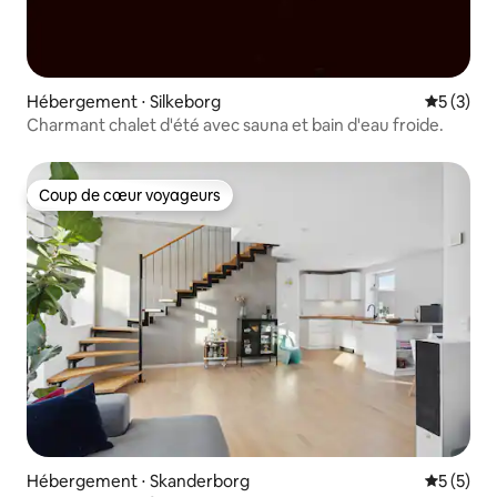
Hébergement ⋅ Silkeborg
Évaluatio
5 (3)
Charmant chalet d'été avec sauna et bain d'eau froide.
Coup de cœur voyageurs
Coup de cœur voyageurs
Hébergement ⋅ Skanderborg
Évaluatio
5 (5)