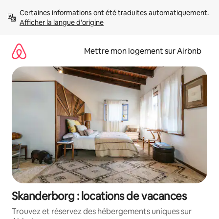
Aller
Certaines informations ont été traduites automatiquement. 
directement
Afficher la langue d'origine
au
contenu
Mettre mon logement sur Airbnb
Skanderborg : locations de vacances
Trouvez et réservez des hébergements uniques sur