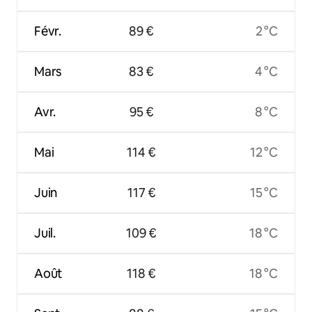
Févr.
89 €
2 °C
Mars
83 €
4 °C
Avr.
95 €
8 °C
Mai
114 €
12 °C
Juin
117 €
15 °C
Juil.
109 €
18 °C
Août
118 €
18 °C