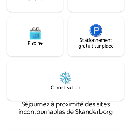
respectons votre souhait d'une plus
grande intimité, mais il peut y avoir des
enfants qui jouent dans le jardin.😊
Stationnement
Piscine
gratuit sur place
Climatisation
Séjournez à proximité des sites
incontournables de Skanderborg