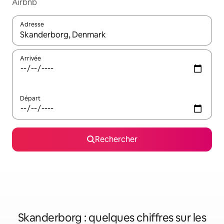
Airbnb
Adresse
Lorsque les résultats s'affichent, utilisez les flèches vers le hau
Arrivée
Départ
Rechercher
Skanderborg : quelques chiffres sur les