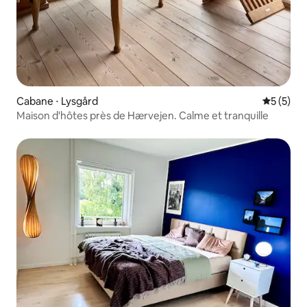
Cabane ⋅ Lysgård
Évaluatio
5 (5)
Maison d'hôtes près de Hærvejen. Calme et tranquille