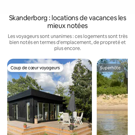
Skanderborg : locations de vacances les
mieux notées
Les voyageurs sont unanimes : ces logements sont très
bien notés en termes d'emplacement, de propreté et
plus encore.
Coup de cœur voyageurs
Superhôte
Coup de cœur voyageurs
Superhôte