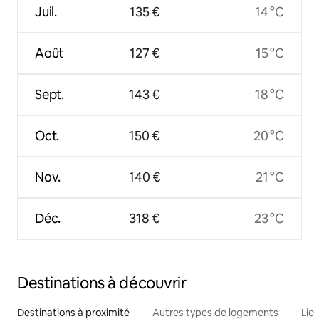
Juil.
135 €
14 °C
Août
127 €
15 °C
Sept.
143 €
18 °C
Oct.
150 €
20 °C
Nov.
140 €
21 °C
Déc.
318 €
23 °C
Destinations à découvrir
Destinations à proximité
Autres types de logements
Lie