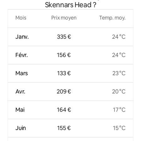
Skennars Head ?
Mois
Prix moyen
Temp. moy.
Janv.
335 €
24 °C
Févr.
156 €
24 °C
Mars
133 €
23 °C
Avr.
209 €
20 °C
Mai
164 €
17 °C
Juin
155 €
15 °C