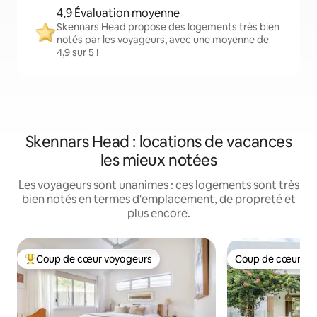
4,9 Évaluation moyenne
Skennars Head propose des logements très bien
notés par les voyageurs, avec une moyenne de
4,9 sur 5 !
Skennars Head : locations de vacances
les mieux notées
Les voyageurs sont unanimes : ces logements sont très
bien notés en termes d'emplacement, de propreté et
plus encore.
Coup de cœur voyageurs
Coup de cœur vo
Coups de cœur voyageurs les plus appréciés
Coup de cœur vo