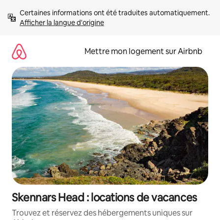
Aller
Certaines informations ont été traduites automatiquement. 
directement
Afficher la langue d'origine
au
contenu
Mettre mon logement sur Airbnb
Skennars Head : locations de vacances
Trouvez et réservez des hébergements uniques sur