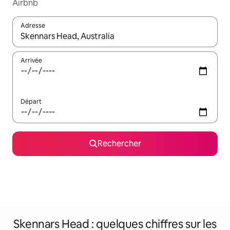
Airbnb
Adresse
Lorsque les résultats s'affichent, utilisez les flèches vers le hau
Arrivée
Départ
Rechercher
Skennars Head : quelques chiffres sur les