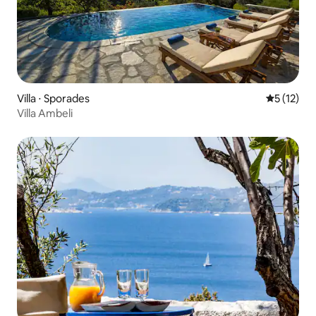
Villa ⋅ Sporades
Évaluation
5 (12)
Villa Ambeli