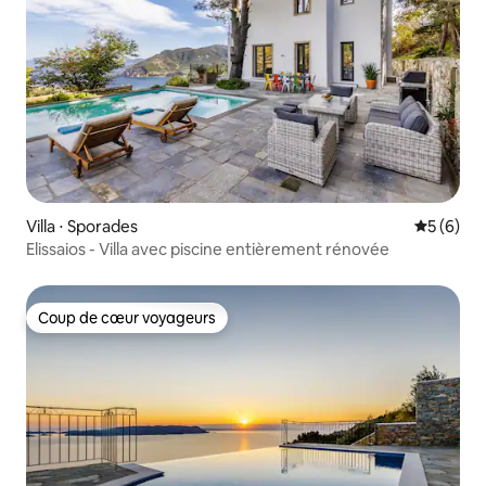
Villa ⋅ Sporades
Évaluatio
5 (6)
Elissaios - Villa avec piscine entièrement rénovée
Coup de cœur voyageurs
Coup de cœur voyageurs