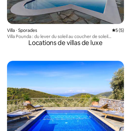
Villa ⋅ Sporades
Évaluatio
5 (5)
Villa Pounda : du lever du soleil au coucher de soleil
Locations de villas de luxe
spectaculaire.