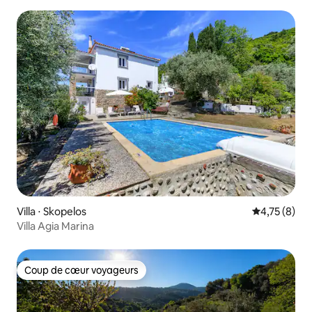
Villa ⋅ Skopelos
Évaluation m
4,75 (8)
Villa Agia Marina
Coup de cœur voyageurs
Coup de cœur voyageurs