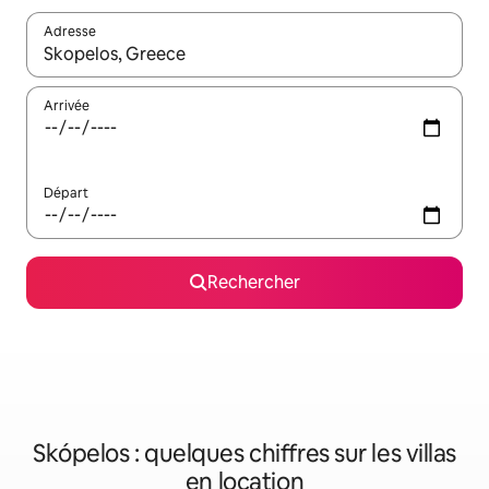
Adresse
Lorsque les résultats s'affichent, utilisez les flèches vers le hau
Arrivée
Départ
Rechercher
Skópelos : quelques chiffres sur les villas
en location