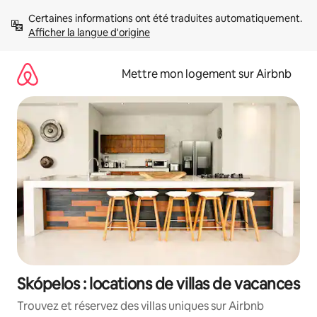
Aller
Certaines informations ont été traduites automatiquement. 
directement
Afficher la langue d'origine
au
contenu
Mettre mon logement sur Airbnb
Skópelos : locations de villas de vacances
Trouvez et réservez des villas uniques sur Airbnb