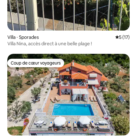
Villa ⋅ Sporades
Évaluation
5 (17)
Villa Nina, accès direct à une belle plage !
Coup de cœur voyageurs
Coup de cœur voyageurs