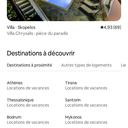
Villa ⋅ Skopelos
Évaluation mo
4,93 (69)
Villa Chrysalis : pièce du paradis
Destinations à découvrir
Destinations à proximité
Autres types de logements
Lie
Athènes
Tirana
Locations de vacances
Locations de vacances
Thessalonique
Santorin
Locations de vacances
Locations de vacances
Bodrum
Mykonos
Locations de vacances
Locations de vacances