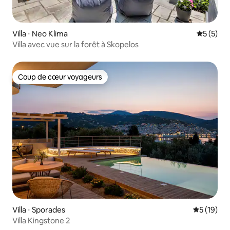
Villa ⋅ Neo Klima
Évaluatio
5 (5)
Villa avec vue sur la forêt à Skopelos
Coup de cœur voyageurs
Coup de cœur voyageurs
Villa ⋅ Sporades
Évaluation
5 (19)
Villa Kingstone 2