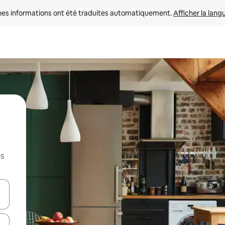
nes informations ont été traduites automatiquement. 
Afficher la lang
es
hes vers le haut et vers le bas pour les parcourir ou en appuyant et en fai