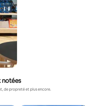
x notées
, de propreté et plus encore.