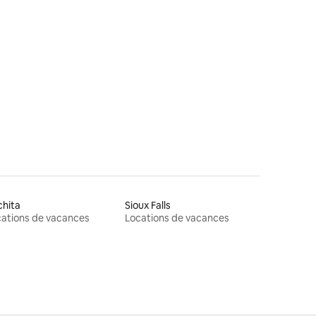
chita
Sioux Falls
ations de vacances
Locations de vacances