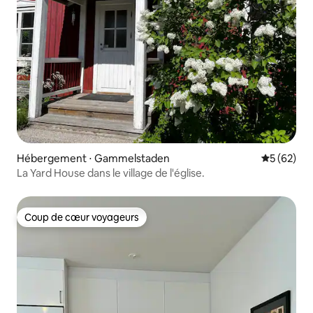
Hébergement ⋅ Gammelstaden
Évaluation
5 (62)
La Yard House dans le village de l'église.
Coup de cœur voyageurs
Coup de cœur voyageurs