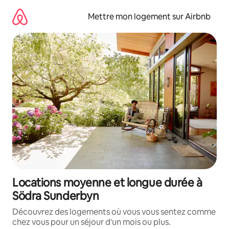
Aller
directement
Mettre mon logement sur Airbnb
au
contenu
Locations moyenne et longue durée à
Södra Sunderbyn
Découvrez des logements où vous vous sentez comme
chez vous pour un séjour d'un mois ou plus.