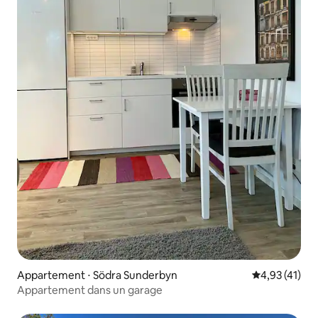
Appartement ⋅ Södra Sunderbyn
Évaluation mo
4,93 (41)
Appartement dans un garage