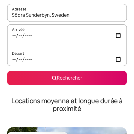
Adresse
Lorsque les résultats s'affichent, utilisez les flèches vers le hau
Arrivée
Départ
Rechercher
Locations moyenne et longue durée à
proximité