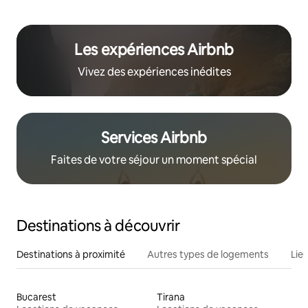
Les expériences Airbnb
Vivez des expériences inédites
Services Airbnb
Faites de votre séjour un moment spécial
Destinations à découvrir
Destinations à proximité
Autres types de logements
Lie
Bucarest
Tirana