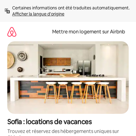
Aller
Certaines informations ont été traduites automatiquement. 
directement
Afficher la langue d'origine
au
contenu
Mettre mon logement sur Airbnb
Sofia : locations de vacances
Trouvez et réservez des hébergements uniques sur