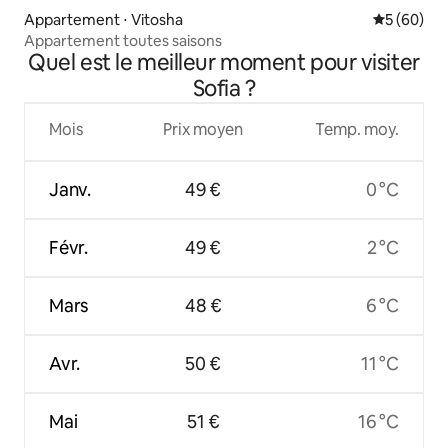
Appartement ⋅ Vitosha
Évaluation
5 (60)
Appartement toutes saisons
Quel est le meilleur moment pour visiter
Sofia ?
Mois
Prix moyen
Temp. moy.
Janv.
49 €
0 °C
Févr.
49 €
2 °C
Mars
48 €
6 °C
Avr.
50 €
11 °C
Mai
51 €
16 °C