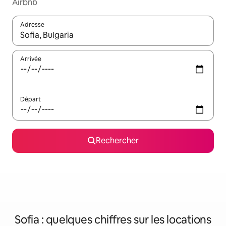
Airbnb
Adresse
Lorsque les résultats s'affichent, utilisez les flèches vers le hau
Arrivée
Départ
Rechercher
Sofia : quelques chiffres sur les locations