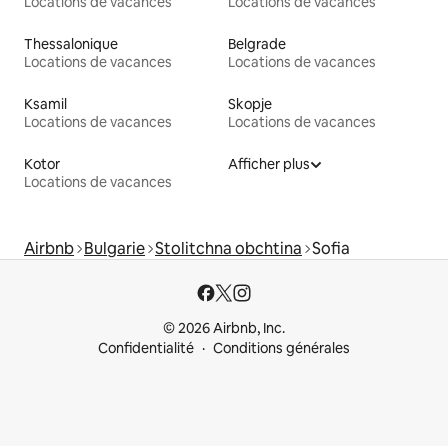
Locations de vacances
Locations de vacances
Thessalonique
Belgrade
Locations de vacances
Locations de vacances
Ksamil
Skopje
Locations de vacances
Locations de vacances
Kotor
Afficher plus
Locations de vacances
Airbnb
Bulgarie
Stolitchna obchtina
Sofia
© 2026 Airbnb, Inc.
Confidentialité
Conditions générales