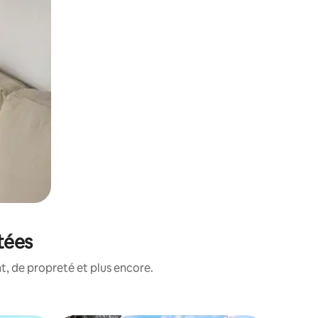
tées
, de propreté et plus encore.