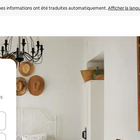
nes informations ont été traduites automatiquement. 
Afficher la lang
es
hes vers le haut et vers le bas pour les parcourir ou en appuyant et en fai