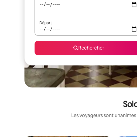
Départ
Rechercher
Sol
Les voyageurs sont unanimes 