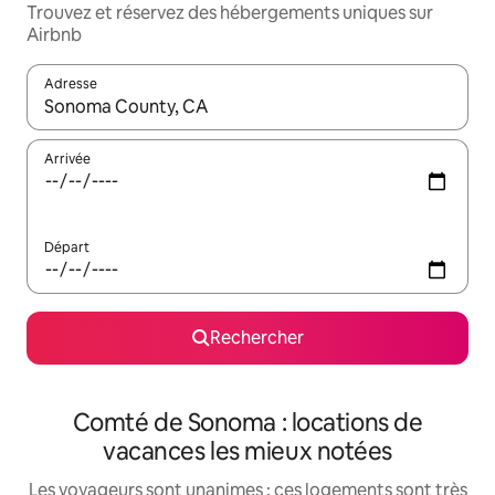
Trouvez et réservez des hébergements uniques sur
Airbnb
Adresse
Lorsque les résultats s'affichent, utilisez les flèches vers le hau
Arrivée
Départ
Rechercher
Comté de Sonoma : locations de
vacances les mieux notées
Les voyageurs sont unanimes : ces logements sont très