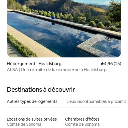
Hébergement ⋅ Healdsburg
Évaluation mo
4,96 (25)
ALBA | Une retraite de luxe moderne à Healdsburg
Destinations à découvrir
Autres types de logements
Lieux incontournables à proximit
Locations de suites privées
Chambres d'hôtes
Comté de Sonoma
Comté de Sonoma