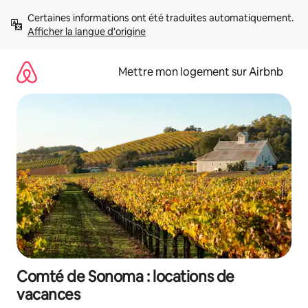
Aller
Certaines informations ont été traduites automatiquement. 
directement
Afficher la langue d'origine
au
contenu
Mettre mon logement sur Airbnb
Comté de Sonoma : locations de
vacances