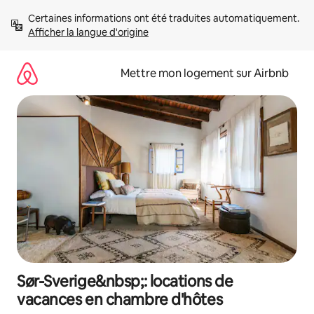
Aller
Certaines informations ont été traduites automatiquement. 
directement
Afficher la langue d'origine
au
contenu
Mettre mon logement sur Airbnb
Sør-Sverige&nbsp;: locations de
vacances en chambre d'hôtes