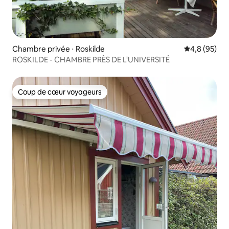
Chambre privée ⋅ Roskilde
Évaluation m
4,8 (95)
ROSKILDE - CHAMBRE PRÈS DE L'UNIVERSITÉ
Coup de cœur voyageurs
Coup de cœur voyageurs