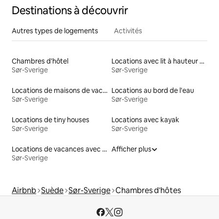
Destinations à découvrir
Autres types de logements
Activités
Chambres d'hôtel
Locations avec lit à hauteur adaptée
Sør-Sverige
Sør-Sverige
Locations de maisons de vacances
Locations au bord de l'eau
Sør-Sverige
Sør-Sverige
Locations de tiny houses
Locations avec kayak
Sør-Sverige
Sør-Sverige
Locations de vacances avec piscine
Afficher plus
Sør-Sverige
Airbnb
Suède
Sør-Sverige
Chambres d'hôtes