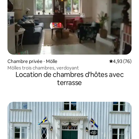
Chambre privée ⋅ Mölle
Évaluation mo
4,93 (76)
Mölles trois chambres, verdoyant
Location de chambres d'hôtes avec
terrasse