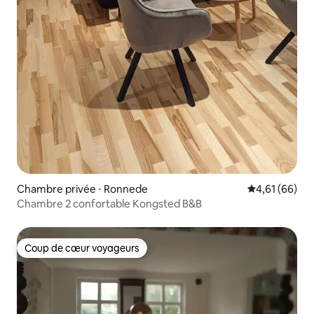
Chambre privée ⋅ Ronnede
Évaluation mo
4,61 (66)
Chambre 2 confortable Kongsted B&B
Coup de cœur voyageurs
Coup de cœur voyageurs