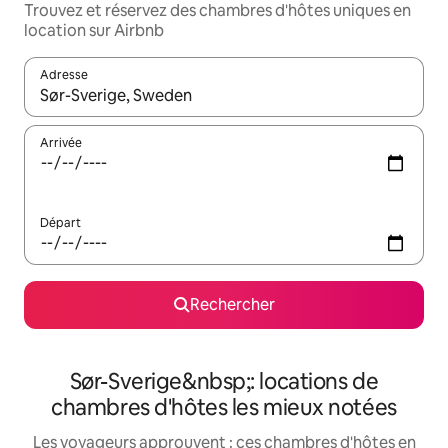
Trouvez et réservez des chambres d'hôtes uniques en
location sur Airbnb
Adresse
Lorsque les résultats s'affichent, utilisez les flèches vers le hau
Arrivée
Départ
Rechercher
Sør-Sverige&nbsp;: locations de
chambres d'hôtes les mieux notées
Les voyageurs approuvent : ces chambres d'hôtes en