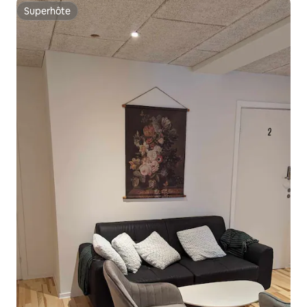
Superhôte
Superhôte