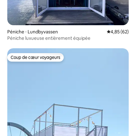
Péniche ⋅ Lundbyvassen
Évaluation mo
4,85 (62)
Péniche luxueuse entièrement équipée
Coup de cœur voyageurs
Coup de cœur voyageurs