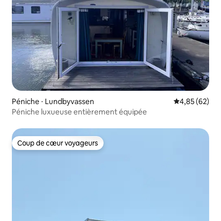
Péniche ⋅ Lundbyvassen
Évaluation mo
4,85 (62)
Péniche luxueuse entièrement équipée
Coup de cœur voyageurs
Coup de cœur voyageurs