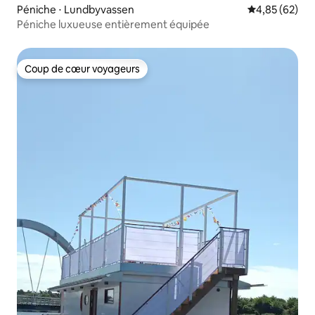
Péniche ⋅ Lundbyvassen
Évaluation mo
4,85 (62)
Péniche luxueuse entièrement équipée
Coup de cœur voyageurs
Coup de cœur voyageurs