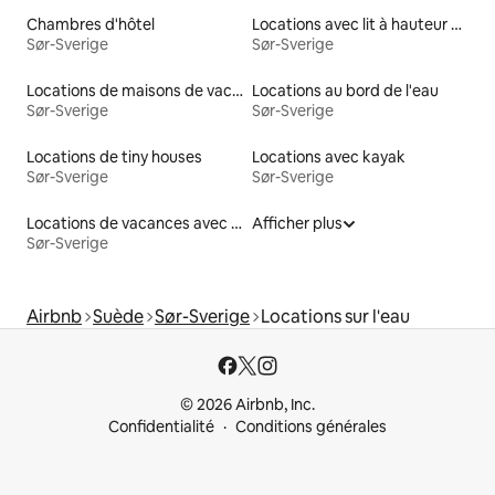
Chambres d'hôtel
Locations avec lit à hauteur adaptée
Sør-Sverige
Sør-Sverige
Locations de maisons de vacances
Locations au bord de l'eau
Sør-Sverige
Sør-Sverige
Locations de tiny houses
Locations avec kayak
Sør-Sverige
Sør-Sverige
Locations de vacances avec piscine
Afficher plus
Sør-Sverige
Airbnb
Suède
Sør-Sverige
Locations sur l'eau
© 2026 Airbnb, Inc.
Confidentialité
Conditions générales