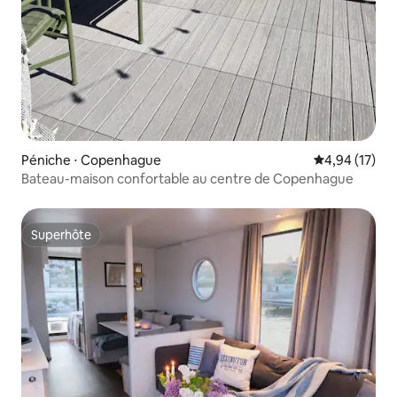
Péniche ⋅ Copenhague
Évaluation mo
4,94 (17)
Bateau-maison confortable au centre de Copenhague
Superhôte
Superhôte