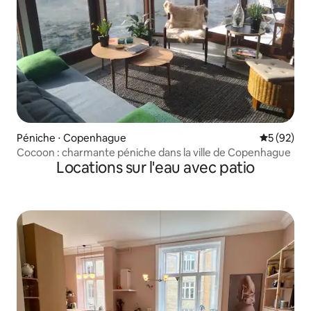
Péniche ⋅ Copenhague
Évaluation
5 (92)
Cocoon : charmante péniche dans la ville de Copenhague
Locations sur l'eau avec patio