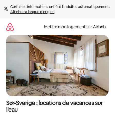
Aller
Certaines informations ont été traduites automatiquement. 
directement
Afficher la langue d'origine
au
contenu
Mettre mon logement sur Airbnb
Sør-Sverige : locations de vacances sur
l'eau