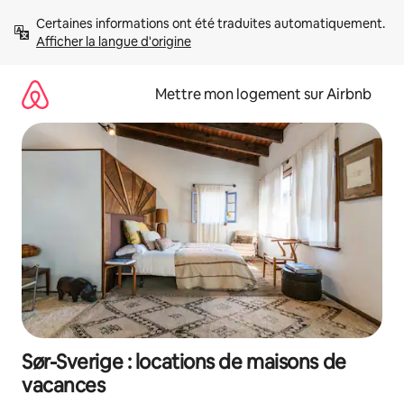
Aller
Certaines informations ont été traduites automatiquement. 
directement
Afficher la langue d'origine
au
contenu
Mettre mon logement sur Airbnb
Sør-Sverige : locations de maisons de
vacances