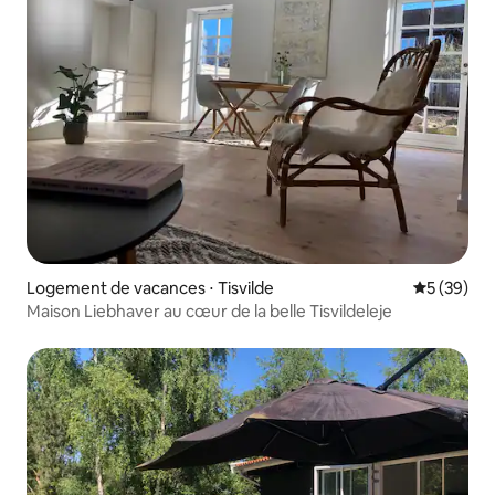
Logement de vacances ⋅ Tisvilde
Évaluation
5 (39)
Maison Liebhaver au cœur de la belle Tisvildeleje