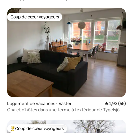
Coup de cœur voyageurs
Coup de cœur voyageurs
Logement de vacances ⋅ Väster
Évaluation mo
4,93 (55)
Chalet d'hôtes dans une ferme à l'extérieur de Tygelsjö
Coup de cœur voyageurs
Coups de cœur voyageurs les plus appréciés