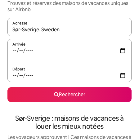
Trouvez et réservez des maisons de vacances uniques
sur Airbnb
Adresse
Lorsque les résultats s'affichent, utilisez les flèches vers le hau
Arrivée
Départ
Rechercher
Sør-Sverige : maisons de vacances à
louer les mieux notées
Les voyageurs approuvent ! Ces maisons de vacances à