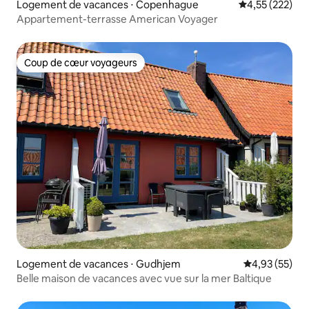
Logement de vacances ⋅ Copenhague
Évaluation moy
4,55 (222)
Appartement-terrasse American Voyager
Coup de cœur voyageurs
Coup de cœur voyageurs
Logement de vacances ⋅ Gudhjem
Évaluation mo
4,93 (55)
Belle maison de vacances avec vue sur la mer Baltique