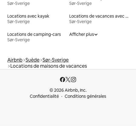
Sør-Sverige
Sør-Sverige
Locations avec kayak
Locations de vacances avec piscine
Sør-Sverige
Sør-Sverige
Locations de camping-cars
Afficher plus
Sør-Sverige
Airbnb
Suède
Sør-Sverige
Locations de maisons de vacances
© 2026 Airbnb, Inc.
Confidentialité
Conditions générales