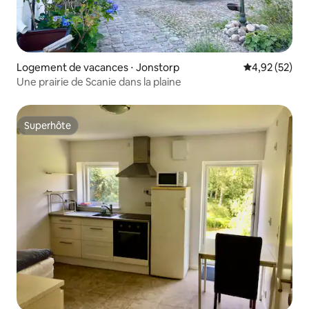
Logement de vacances ⋅ Jonstorp
Évaluation mo
4,92 (52)
Une prairie de Scanie dans la plaine
Superhôte
Superhôte