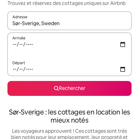
Trouvez et réservez des cottages uniques sur Airbnb
Adresse
Lorsque les résultats s'affichent, utilisez les flèches vers le hau
Arrivée
Départ
Rechercher
Sør-Sverige : les cottages en location les
mieux notés
Les voyageurs approuvent ! Ces cottages sont très
bien notés pour leur emplacement, leur propreté et