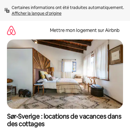
Aller
Certaines informations ont été traduites automatiquement. 
directement
Afficher la langue d'origine
au
contenu
Mettre mon logement sur Airbnb
Sør-Sverige : locations de vacances dans
des cottages