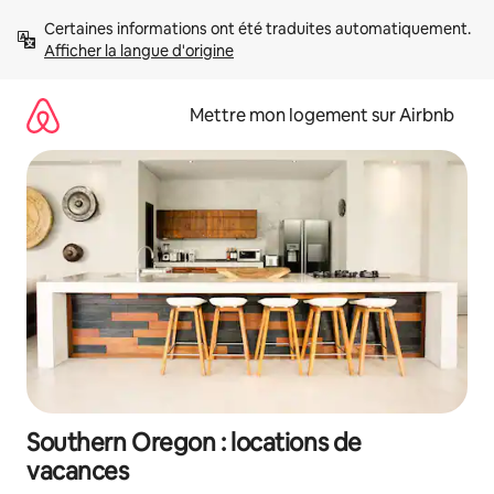
Aller
Certaines informations ont été traduites automatiquement. 
directement
Afficher la langue d'origine
au
contenu
Mettre mon logement sur Airbnb
Southern Oregon : locations de
vacances