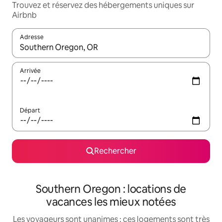
Trouvez et réservez des hébergements uniques sur
Airbnb
Adresse
Lorsque les résultats s'affichent, utilisez les flèches vers le hau
Arrivée
Départ
Rechercher
Southern Oregon : locations de
vacances les mieux notées
Les voyageurs sont unanimes : ces logements sont très