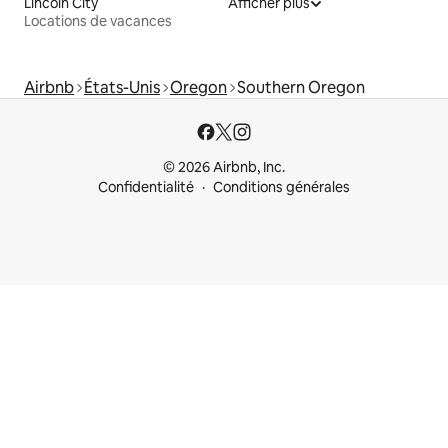
Lincoln City
Afficher plus
Locations de vacances
Airbnb
États-Unis
Oregon
Southern Oregon
© 2026 Airbnb, Inc.
Confidentialité
Conditions générales