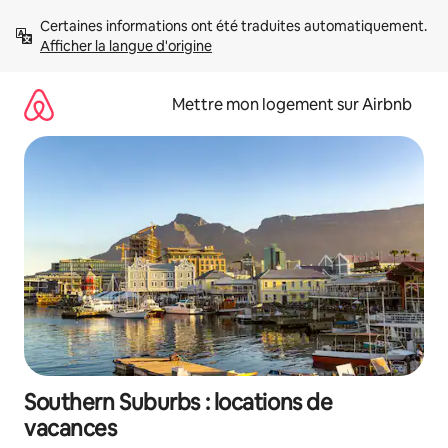
Aller
Certaines informations ont été traduites automatiquement. 
directement
Afficher la langue d'origine
au
contenu
Mettre mon logement sur Airbnb
Southern Suburbs : locations de
vacances