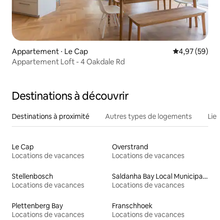
Appartement ⋅ Le Cap
Évaluation mo
4,97 (59)
Appartement Loft - 4 Oakdale Rd
Destinations à découvrir
Destinations à proximité
Autres types de logements
Lie
Le Cap
Overstrand
Locations de vacances
Locations de vacances
Stellenbosch
Saldanha Bay Local Municipality
Locations de vacances
Locations de vacances
Plettenberg Bay
Franschhoek
Locations de vacances
Locations de vacances