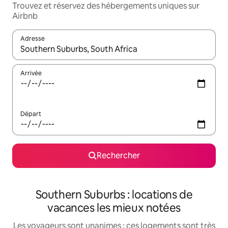
Trouvez et réservez des hébergements uniques sur
Airbnb
Adresse
Lorsque les résultats s'affichent, utilisez les flèches vers le hau
Arrivée
Départ
Rechercher
Southern Suburbs : locations de
vacances les mieux notées
Les voyageurs sont unanimes : ces logements sont très