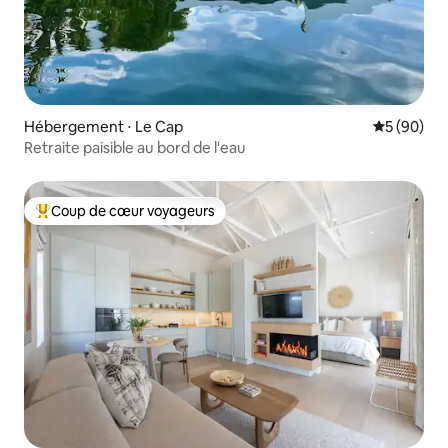
Hébergement ⋅ Le Cap
Évaluation
5 (90)
Retraite paisible au bord de l'eau
Coup de cœur voyageurs
Coups de cœur voyageurs les plus appréciés