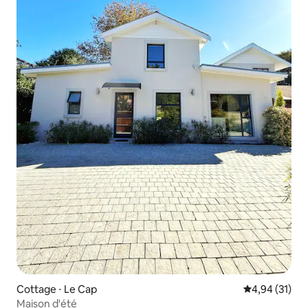
Cottage ⋅ Le Cap
Évaluation mo
4,94 (31)
Maison d'été