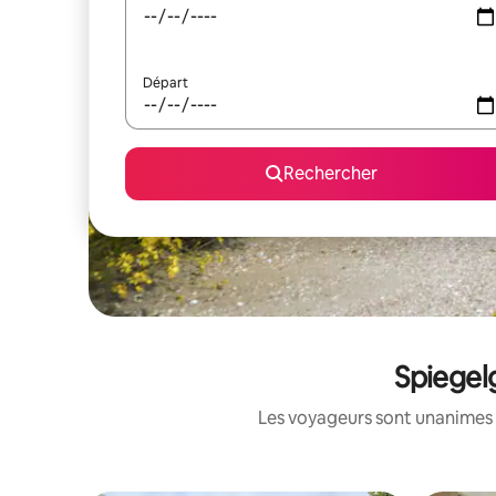
Départ
Rechercher
Spiegel
Les voyageurs sont unanimes 