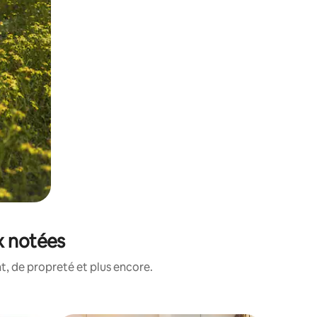
x notées
, de propreté et plus encore.