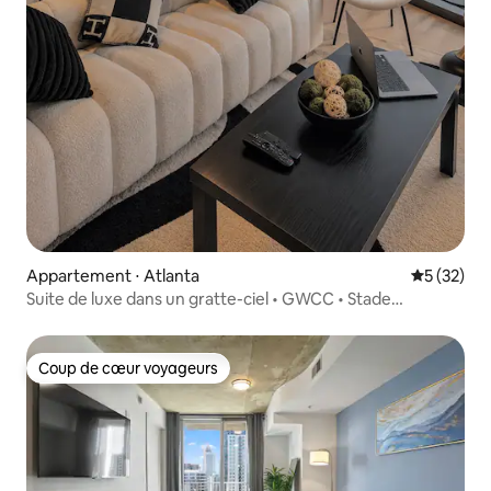
Appartement ⋅ Atlanta
Évaluation
5 (32)
Suite de luxe dans un gratte-ciel • GWCC • Stade
Mercedes Benz
Coup de cœur voyageurs
Coup de cœur voyageurs