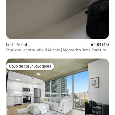
Loft ⋅ Atlanta
Évaluation mo
4,84 (45)
Studio au centre-ville d'Atlanta | Mercedes Benz Stadium
Coup de cœur voyageurs
Coup de cœur voyageurs