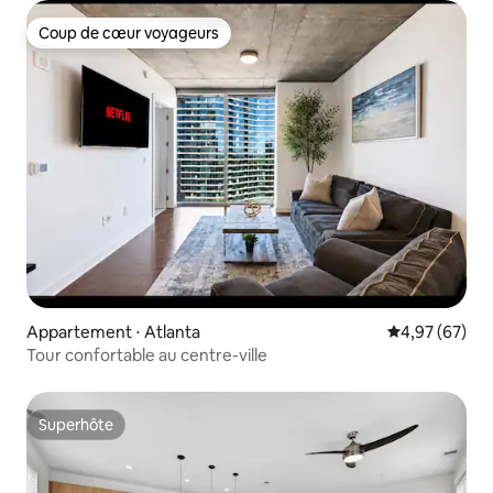
Coup de cœur voyageurs
Coup de cœur voyageurs
Appartement ⋅ Atlanta
Évaluation mo
4,97 (67)
Tour confortable au centre-ville
Superhôte
Superhôte