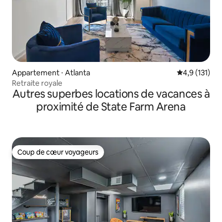
Appartement ⋅ Atlanta
Évaluation mo
4,9 (131)
Retraite royale
Autres superbes locations de vacances à
proximité de State Farm Arena
Coup de cœur voyageurs
Coup de cœur voyageurs