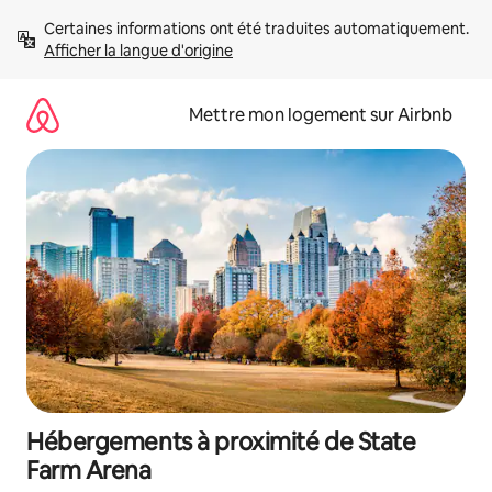
Aller
Certaines informations ont été traduites automatiquement. 
directement
Afficher la langue d'origine
au
contenu
Mettre mon logement sur Airbnb
Hébergements à proximité de State
Farm Arena