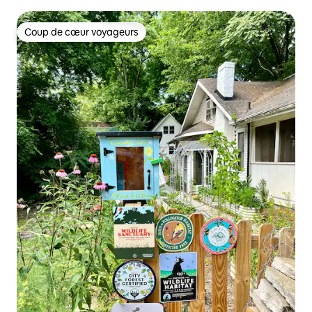
Coup de cœur voyageurs
Coup de cœur voyageurs