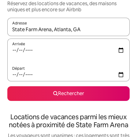
Réservez des locations de vacances, des maisons
uniques et plus encore sur Airbnb
Adresse
Lorsque les résultats s'affichent, utilisez les flèches vers le hau
Arrivée
Départ
Rechercher
Locations de vacances parmi les mieux
notées à proximité de State Farm Arena
Les voyageurs sont unanimes : ces logements sont très