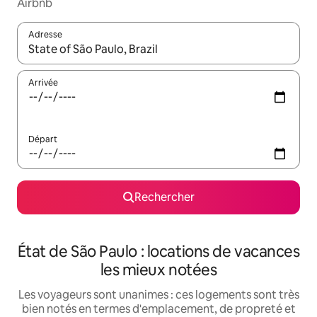
Airbnb
Adresse
Lorsque les résultats s'affichent, utilisez les flèches vers le hau
Arrivée
Départ
Rechercher
État de São Paulo : locations de vacances
les mieux notées
Les voyageurs sont unanimes : ces logements sont très
bien notés en termes d'emplacement, de propreté et