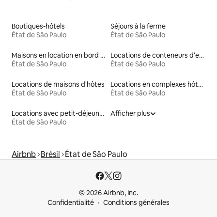
Boutiques-hôtels
Séjours à la ferme
État de São Paulo
État de São Paulo
Maisons en location en bord de mer
Locations de conteneurs d'expédition
État de São Paulo
État de São Paulo
Locations de maisons d'hôtes
Locations en complexes hôteliers
État de São Paulo
État de São Paulo
Locations avec petit-déjeuner
Afficher plus
État de São Paulo
Airbnb
Brésil
État de São Paulo
© 2026 Airbnb, Inc.
Confidentialité
Conditions générales