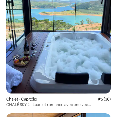
Chalet ⋅ Capitólio
Évaluation
5 (36)
CHALÉ SKY 2 - Luxe et romance avec une vue
spectaculaire