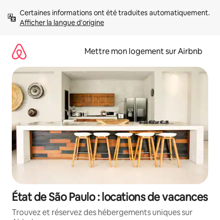
Aller
Certaines informations ont été traduites automatiquement. 
directement
Afficher la langue d'origine
au
contenu
Mettre mon logement sur Airbnb
État de São Paulo : locations de vacances
Trouvez et réservez des hébergements uniques sur