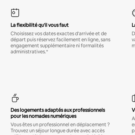
La flexibilité qu'il vous faut
L
Choisissez vos dates exactes d'arrivée et de
D
départ puis réservez facilement en ligne, sans
v
engagement supplémentaire ni formalités
m
administratives.*
Des logements adaptés aux professionnels
V
pour les nomades numériques
A
Vous êtes un professionnel en déplacement ?
e
Trouvez un séjour longue durée avec accès
p