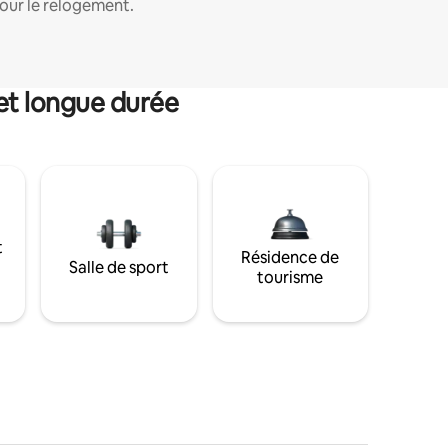
our le relogement.
et longue durée
t
Résidence de
Salle de sport
tourisme