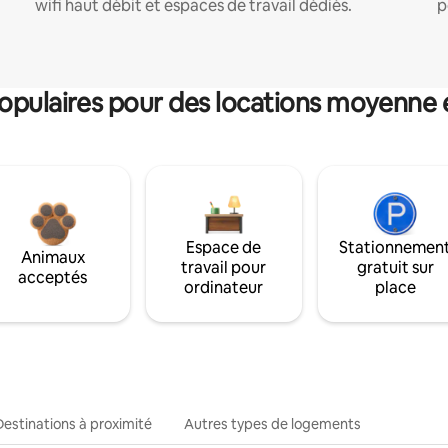
wifi haut débit et espaces de travail dédiés.
p
pulaires pour des locations moyenne 
Espace de
Stationnemen
Animaux
travail pour
gratuit sur
acceptés
ordinateur
place
Destinations à proximité
Autres types de logements