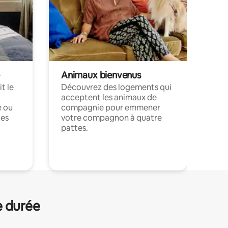
Animaux bienvenus
t le
Découvrez des logements qui
acceptent les animaux de
e ou
compagnie pour emmener
ces
votre compagnon à quatre
pattes.
.
e durée