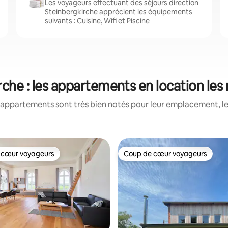
Les voyageurs effectuant des séjours direction
Steinbergkirche apprécient les équipements
suivants : Cuisine, Wifi et Piscine
rche : les appartements en location les
appartements sont très bien notés pour leur emplacement, le
 cœur voyageurs
Coup de cœur voyageurs
 cœur voyageurs
Coup de cœur voyageurs