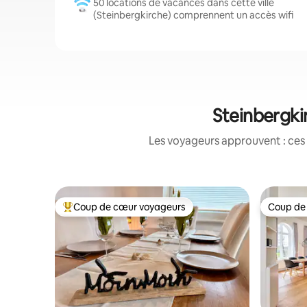
50 locations de vacances dans cette ville
(Steinbergkirche) comprennent un accès wifi
Steinbergki
Les voyageurs approuvent : ces 
Coup de cœur voyageurs
Coup de
Coups de cœur voyageurs les plus appréciés
Coup de