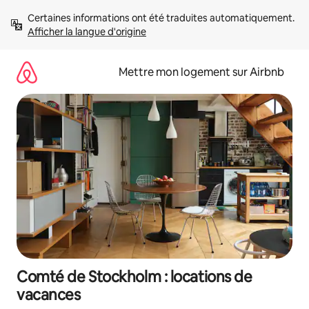
Aller
Certaines informations ont été traduites automatiquement. 
directement
Afficher la langue d'origine
au
contenu
Mettre mon logement sur Airbnb
Comté de Stockholm : locations de
vacances