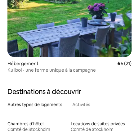
Hébergement
Évaluation
5 (21)
Kullbol - une ferme unique à la campagne
Destinations à découvrir
Autres types de logements
Activités
Chambres d'hôtel
Locations de suites privées
Comté de Stockholm
Comté de Stockholm