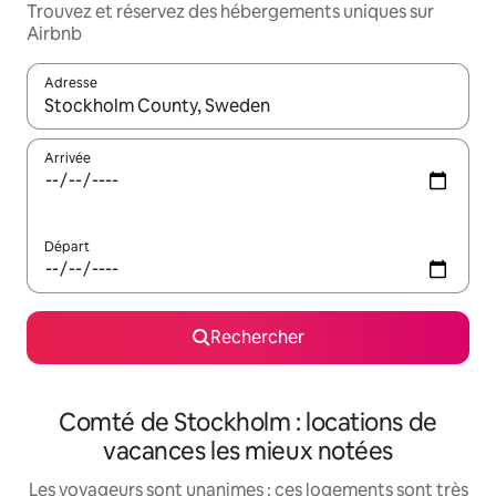
Trouvez et réservez des hébergements uniques sur
Airbnb
Adresse
Lorsque les résultats s'affichent, utilisez les flèches vers le hau
Arrivée
Départ
Rechercher
Comté de Stockholm : locations de
vacances les mieux notées
Les voyageurs sont unanimes : ces logements sont très