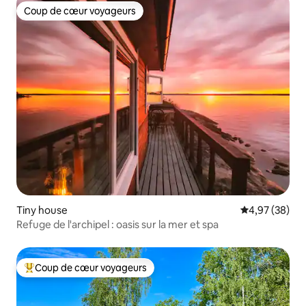
Coup de cœur voyageurs
Coup de cœur voyageurs
Tiny house
Évaluation mo
4,97 (38)
Refuge de l'archipel : oasis sur la mer et spa
Coup de cœur voyageurs
Coups de cœur voyageurs les plus appréciés