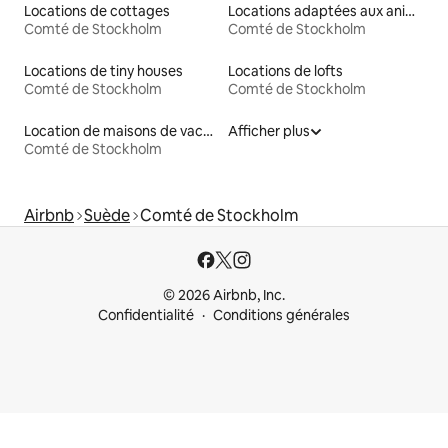
Locations de cottages
Locations adaptées aux animaux
Comté de Stockholm
Comté de Stockholm
Locations de tiny houses
Locations de lofts
Comté de Stockholm
Comté de Stockholm
Location de maisons de vacances
Afficher plus
Comté de Stockholm
Airbnb
Suède
Comté de Stockholm
© 2026 Airbnb, Inc.
Confidentialité
Conditions générales