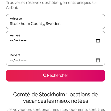
Trouvez et réservez des hébergements uniques sur
Airbnb
Adresse
Lorsque les résultats s'affichent, utilisez les flèches vers le hau
Arrivée
Départ
Rechercher
Comté de Stockholm : locations de
vacances les mieux notées
Les voyageurs sont unanimes : ces logements sont très