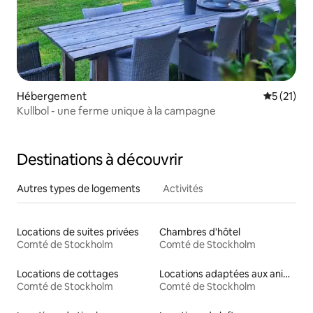
Hébergement
Évaluation
5 (21)
Kullbol - une ferme unique à la campagne
Destinations à découvrir
Autres types de logements
Activités
Locations de suites privées
Chambres d'hôtel
Comté de Stockholm
Comté de Stockholm
Locations de cottages
Locations adaptées aux animaux
Comté de Stockholm
Comté de Stockholm