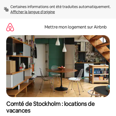
Aller
Certaines informations ont été traduites automatiquement. 
directement
Afficher la langue d'origine
au
contenu
Mettre mon logement sur Airbnb
Comté de Stockholm : locations de
vacances