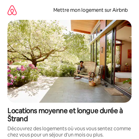
Aller
directement
Mettre mon logement sur Airbnb
au
contenu
Locations moyenne et longue durée à
Štrand
Découvrez des logements où vous vous sentez comme
chez vous pour un séjour d'un mois ou plus.