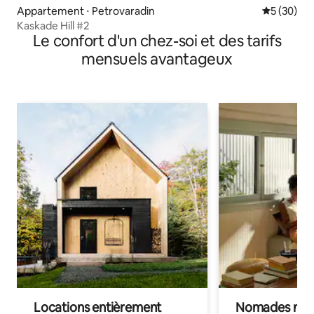
Appartement ⋅ Petrovaradin
Évaluation
5 (30)
Kaskade Hill #2
Le confort d'un chez-soi et des tarifs
mensuels avantageux
Locations entièrement
Nomades num