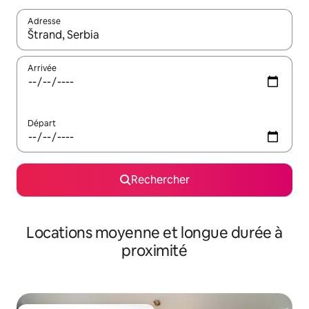
Adresse
Lorsque les résultats s'affichent, utilisez les flèches vers le hau
Arrivée
Départ
Rechercher
Locations moyenne et longue durée à
proximité