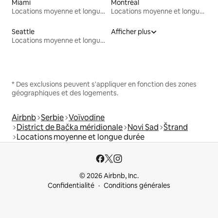
Miami
Montréal
Locations moyenne et longue durée
Locations moyenne et longue durée
Seattle
Afficher plus
Locations moyenne et longue durée
* Des exclusions peuvent s'appliquer en fonction des zones
géographiques et des logements.
Airbnb
Serbie
Voïvodine
District de Bačka méridionale
Novi Sad
Štrand
Locations moyenne et longue durée
© 2026 Airbnb, Inc.
Confidentialité
Conditions générales