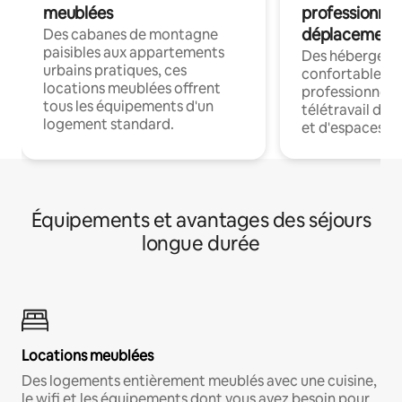
meublées
professionnel
déplacement
Des cabanes de montagne
paisibles aux appartements
Des hébergem
urbains pratiques, ces
confortables p
locations meublées offrent
professionnels
tous les équipements d'un
télétravail dis
logement standard.
et d'espaces de
Équipements et avantages des séjours
longue durée
Locations meublées
Des logements entièrement meublés avec une cuisine,
le wifi et les équipements dont vous avez besoin pour