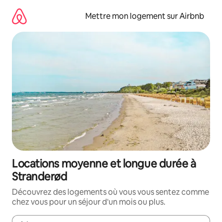
Aller
directement
Mettre mon logement sur Airbnb
au
contenu
Locations moyenne et longue durée à
Stranderød
Découvrez des logements où vous vous sentez comme
chez vous pour un séjour d'un mois ou plus.