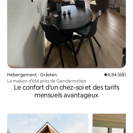
Hébergement ⋅ Gråsten
Évaluation mo
4,94 (68)
La maison d'été près de Gendarmstien
Le confort d'un chez-soi et des tarifs
mensuels avantageux