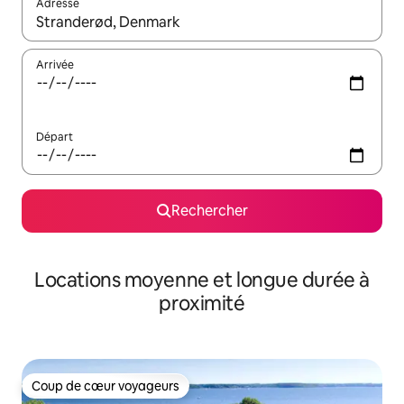
Adresse
Lorsque les résultats s'affichent, utilisez les flèches vers le hau
Arrivée
Départ
Rechercher
Locations moyenne et longue durée à
proximité
Coup de cœur voyageurs
Coup de cœur voyageurs