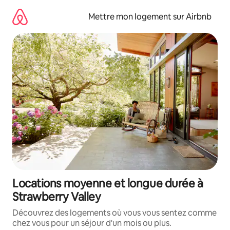
Aller
directement
Mettre mon logement sur Airbnb
au
contenu
Locations moyenne et longue durée à
Strawberry Valley
Découvrez des logements où vous vous sentez comme
chez vous pour un séjour d'un mois ou plus.