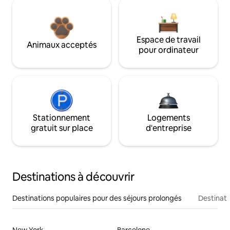
Espace de travail
Animaux acceptés
pour ordinateur
Stationnement
Logements
gratuit sur place
d'entreprise
Destinations à découvrir
Destinations populaires pour des séjours prolongés
Destinati
New York
Barcelone