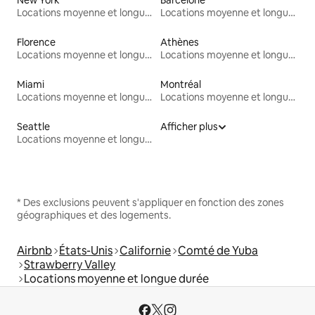
Locations moyenne et longue durée
Locations moyenne et longue durée
Florence
Athènes
Locations moyenne et longue durée
Locations moyenne et longue durée
Miami
Montréal
Locations moyenne et longue durée
Locations moyenne et longue durée
Seattle
Afficher plus
Locations moyenne et longue durée
* Des exclusions peuvent s'appliquer en fonction des zones
géographiques et des logements.
Airbnb
États-Unis
Californie
Comté de Yuba
Strawberry Valley
Locations moyenne et longue durée