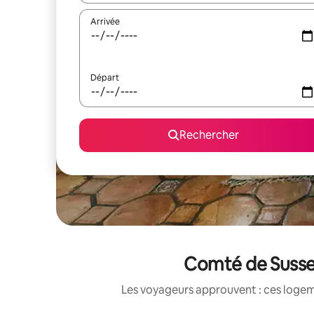
Arrivée
Départ
Rechercher
Comté de Sussex
Les voyageurs approuvent : ces logem