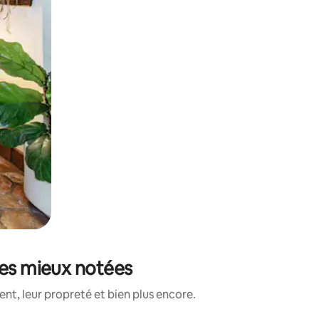
les mieux notées
t, leur propreté et bien plus encore.