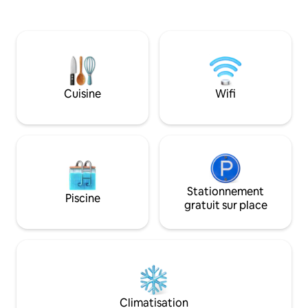
la forêt, observez
tropicale.
nos wallabies, nos 
bandicoots et nos
vivent dans notre 
étoiles et savoure
verre de vin sous
de la montagne. D
Cuisine
Wifi
vignobles, les sen
marchés et les poi
époustouflants d
Stationnement
Piscine
gratuit sur place
Climatisation