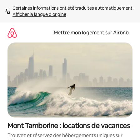
Aller
Certaines informations ont été traduites automatiquement. 
directement
Afficher la langue d'origine
au
contenu
Mettre mon logement sur Airbnb
Mont Tamborine : locations de vacances
Trouvez et réservez des hébergements uniques sur