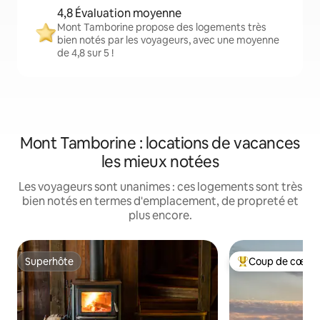
4,8 Évaluation moyenne
Mont Tamborine propose des logements très
bien notés par les voyageurs, avec une moyenne
de 4,8 sur 5 !
Mont Tamborine : locations de vacances
les mieux notées
Les voyageurs sont unanimes : ces logements sont très
bien notés en termes d'emplacement, de propreté et
plus encore.
Superhôte
Coup de cœur 
Superhôte
Coups de cœur vo