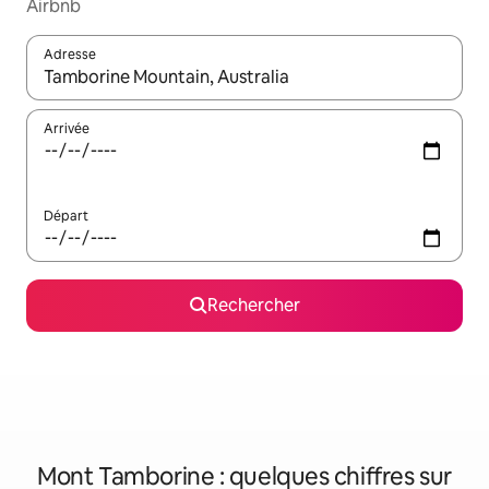
Airbnb
Adresse
Lorsque les résultats s'affichent, utilisez les flèches vers le hau
Arrivée
Départ
Rechercher
Mont Tamborine : quelques chiffres sur