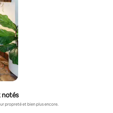
x notés
ur propreté et bien plus encore.