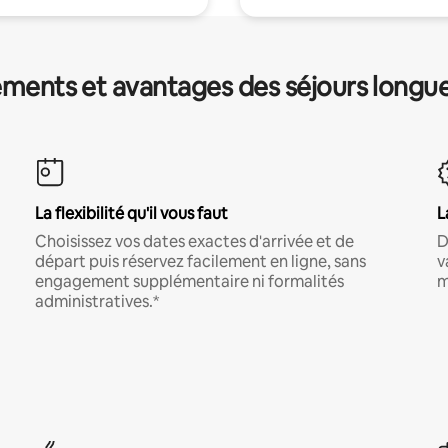
ments et avantages des séjours longu
La flexibilité qu'il vous faut
L
Choisissez vos dates exactes d'arrivée et de
D
départ puis réservez facilement en ligne, sans
v
engagement supplémentaire ni formalités
m
administratives.*