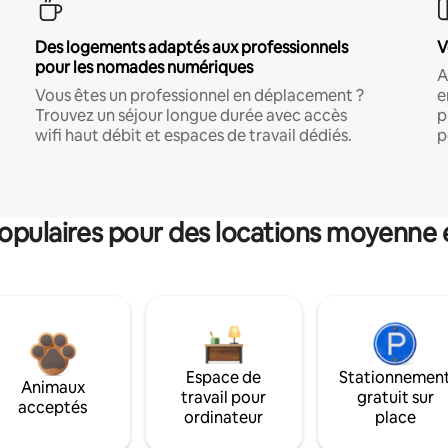
Des logements adaptés aux professionnels
V
pour les nomades numériques
A
Vous êtes un professionnel en déplacement ?
e
Trouvez un séjour longue durée avec accès
p
wifi haut débit et espaces de travail dédiés.
p
pulaires pour des locations moyenne 
Espace de
Stationnemen
Animaux
travail pour
gratuit sur
acceptés
ordinateur
place