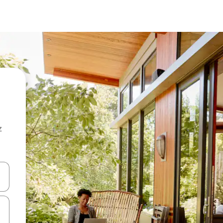
z
hes vers le haut et vers le bas pour les parcourir ou en appuyant et en fai