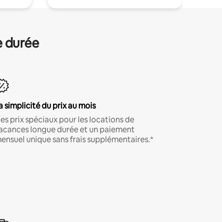
e durée
a simplicité du prix au mois
es prix spéciaux pour les locations de
acances longue durée et un paiement
ensuel unique sans frais supplémentaires.*