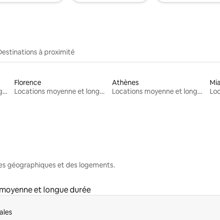
Destinations à proximité
Florence
Athènes
Mi
Locations moyenne et longue durée
Locations moyenne et longue durée
Locations moyenne et longue durée
nes géographiques et des logements.
 moyenne et longue durée
ales