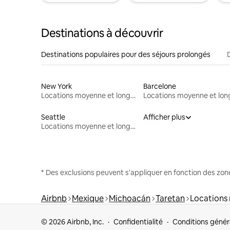
Destinations à découvrir
Destinations populaires pour des séjours prolongés
New York
Barcelone
Locations moyenne et longue durée
Seattle
Afficher plus
Locations moyenne et longue durée
* Des exclusions peuvent s'appliquer en fonction des zo
Airbnb
Mexique
Michoacán
Taretan
Locations
© 2026 Airbnb, Inc.
Confidentialité
Conditions génér