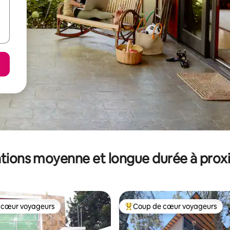
tions moyenne et longue durée à prox
 cœur voyageurs
Coup de cœur voyageurs
 cœur voyageurs
Coups de cœur voyageurs les p