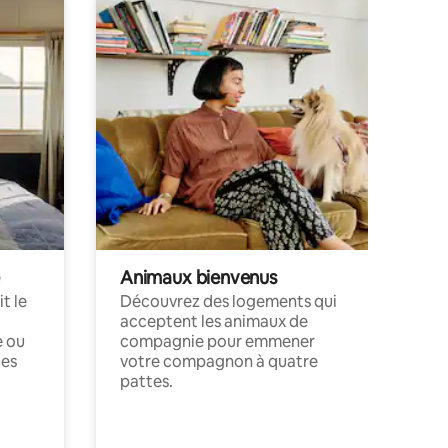
Animaux bienvenus
t le
Découvrez des logements qui
acceptent les animaux de
e ou
compagnie pour emmener
ces
votre compagnon à quatre
pattes.
.