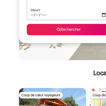
Départ
Rechercher
Loca
Coup de cœur voyageurs
Coup de
Coup de cœur voyageurs
Coup de