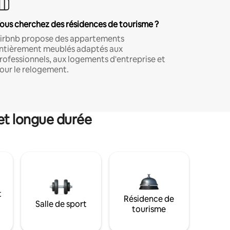
ous cherchez des résidences de tourisme ?
irbnb propose des appartements
ntièrement meublés adaptés aux
rofessionnels, aux logements d'entreprise et
our le relogement.
et longue durée
t
Résidence de
Salle de sport
tourisme