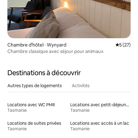
Chambre d'hôtel ⋅ Wynyard
Évaluation
5 (27)
Chambre classique avec séjour pour animaux
Destinations à découvrir
Autres types de logements
Activités
Locations avec WC PMR
Locations avec petit-déjeuner
Tasmanie
Tasmanie
Locations de suites privées
Locations avec accès à un lac
Tasmanie
Tasmanie