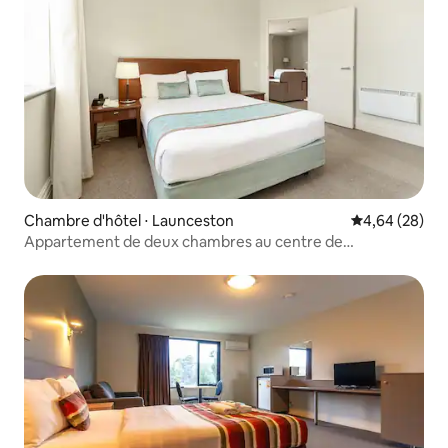
Chambre d'hôtel ⋅ Launceston
Évaluation mo
4,64 (28)
Appartement de deux chambres au centre de
Launceston