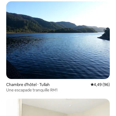
Chambre d'hôtel ⋅ Tullah
Évaluation mo
4,49 (96)
Une escapade tranquille RM1