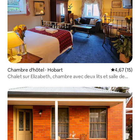
Chambre d'hôtel ⋅ Hobart
Évaluation mo
4,67 (15)
Chalet sur Elizabeth, chambre avec deux lits et salle de
bain attenante