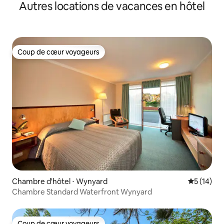
Autres locations de vacances en hôtel
Coup de cœur voyageurs
Coup de cœur voyageurs
Chambre d'hôtel ⋅ Wynyard
Évaluation
5 (14)
Chambre Standard Waterfront Wynyard
Coup de cœur voyageurs