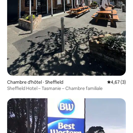
Chambre d'hôtel ⋅ Sheffield
Évaluation m
4,67 (3)
Sheffield Hotel – Tasmanie – Chambre familiale