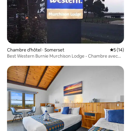
Chambre d'hôtel ⋅ Somerset
Évaluation
5 (14)
Best Western Burnie Murchison Lodge - Chambre avec
lits jumeaux