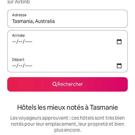
sur Airbnb
Adresse
Lorsque les résultats s'affichent, utilisez les flèches vers le hau
Arrivée
Départ
Rechercher
Hôtels les mieux notés à Tasmanie
Les voyageurs approuvent : ces hôtels sont très bien
notés pour leur emplacement, leur propreté et bien
plus encore.