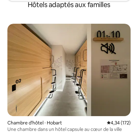
Hôtels adaptés aux familles
Chambre d'hôtel ⋅ Hobart
Évaluation moy
4,34 (172)
Une chambre dans un hôtel capsule au cœur de la ville