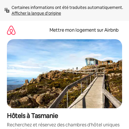
Aller
Certaines informations ont été traduites automatiquement. 
directement
Afficher la langue d'origine
au
contenu
Mettre mon logement sur Airbnb
Hôtels à Tasmanie
Recherchez et réservez des chambres d'hôtel uniques